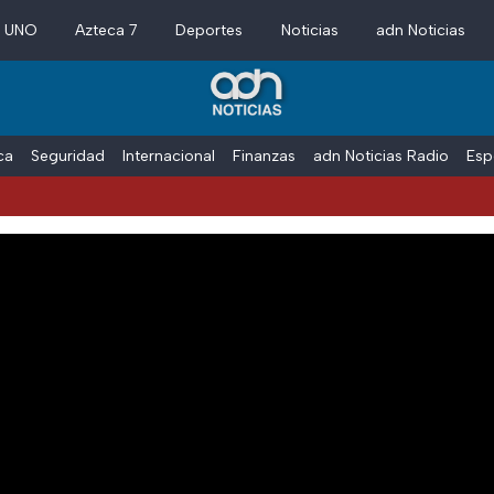
a UNO
Azteca 7
Deportes
Noticias
adn Noticias
ica
Seguridad
Internacional
Finanzas
adn Noticias Radio
Esp