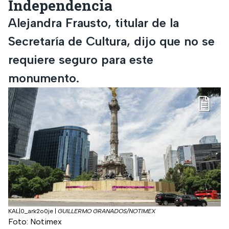
Independencia
Alejandra Frausto, titular de la
Secretaría de Cultura, dijo que no se
requiere seguro para este
monumento.
KAL|0_ark2o0je
|
GUILLERMO GRANADOS/NOTIMEX
Foto: Notimex