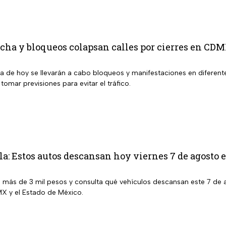
cha y bloqueos colapsan calles por cierres en CD
ía de hoy se llevarán a cabo bloqueos y manifestaciones en difere
 tomar previsiones para evitar el tráfico.
la: Estos autos descansan hoy viernes 7 de agos
e más de 3 mil pesos y consulta qué vehículos descansan este 7 de 
X y el Estado de México.