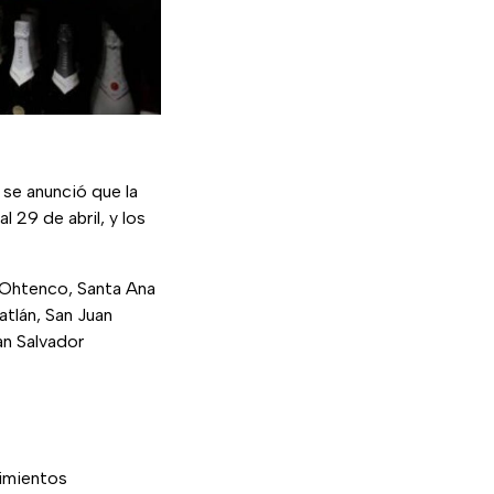
se anunció que la
l 29 de abril, y los
 Ohtenco, Santa Ana
tlán, San Juan
n Salvador
cimientos