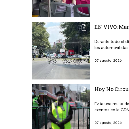
EN VIVO: Mar
Durante todo el d
los automovilistas
07 agosto, 2026
Hoy No Circu
Evita una multa d
exentos en la CDM
07 agosto, 2026