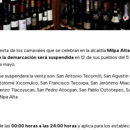
esta de los carnavales que se celebran en la alcaldía
Milpa Alta
n la demarcación será suspendida
en 12 de sus pueblos del 5 a
 de mayo.
e suspenderá la venta son: San Antonio Tecomitl, San Agustín
tolomé Xicomulco, San Francisco Tecoxpa, San Jerónimo Miaca
enzo Tlacoyucan, San Pedro Atocpan, San Pablo Oztotepec, Sa
ilpa Alta.
de las
00:00 horas a las 24:00 horas
y aplica para los estable