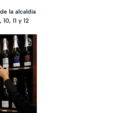
e la alcaldía
 10, 11 y 12