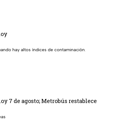
hoy
uando hay altos índices de contaminación.
oy 7 de agosto; Metrobús restablece
eas