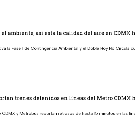
el ambiente; así esta la calidad del aire en CDMX 
iva la Fase 1 de Contingencia Ambiental y el Doble Hoy No Circula c
rtan trenes detenidos en líneas del Metro CDMX h
o CDMX y Metrobús reportan retrasos de hasta 15 minutos en las lín