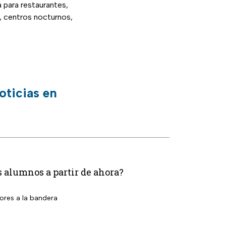
 para restaurantes,
s, centros nocturnos,
oticias en
os alumnos a partir de ahora?
ores a la bandera