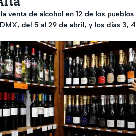
Alta
a venta de alcohol en 12 de los pueblos d
MX, del 5 al 29 de abril, y los días 3, 4,