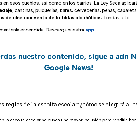
 en esos pueblos, así como en los barrios. La Ley Seca aplicará
edaje
, cantinas, pulquerías, bares, cervecerías, peñas, cabaret
as de cine con venta de bebidas alcohólicas
, fondas, etc.
, mantenla encendida. Descarga nuestra
app
.
erdas nuestro contenido, sigue a adn N
Google News!
s reglas de la escolta escolar: ¿cómo se elegirá a l
n la escolta escolar se busca una mayor inclusión para rendirle hon