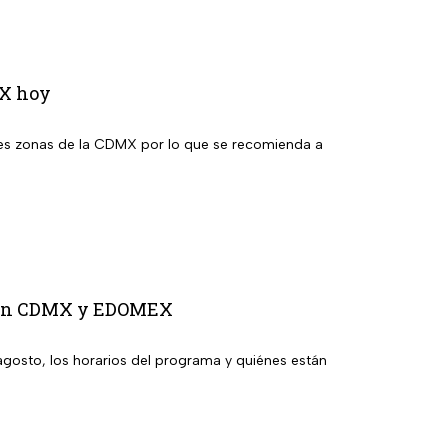
MX hoy
ntes zonas de la CDMX por lo que se recomienda a
to en CDMX y EDOMEX
agosto, los horarios del programa y quiénes están