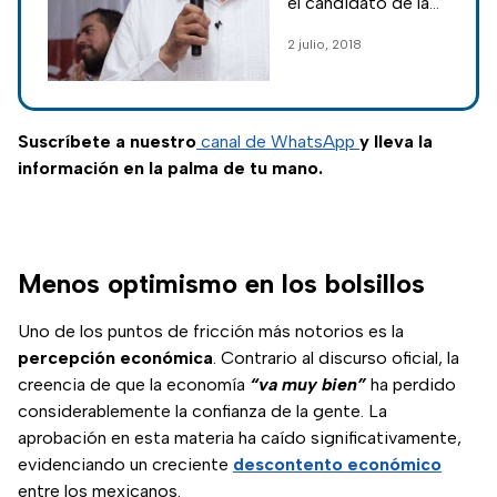
el candidato de la
coalición Juntos
2 julio, 2018
Haremos Historia
obtuvo 61.45% de
los votos
Suscríbete a nuestro
canal de WhatsApp
y lleva la
información en la palma de tu mano.
Menos optimismo en los bolsillos
Uno de los puntos de fricción más notorios es la
percepción económica
. Contrario al discurso oficial, la
creencia de que la economía
“va muy bien”
ha perdido
considerablemente la confianza de la gente. La
aprobación en esta materia ha caído significativamente,
evidenciando un creciente
descontento económico
entre los mexicanos.