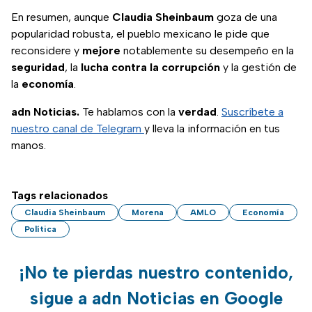
En resumen, aunque
Claudia Sheinbaum
goza de una
popularidad robusta, el pueblo mexicano le pide que
reconsidere y
mejore
notablemente su desempeño en la
seguridad
, la
lucha contra la corrupción
y la gestión de
la
economía
.
adn Noticias.
Te hablamos con la
verdad
.
Suscríbete a
nuestro canal de Telegram
y lleva la información en tus
manos.
Tags relacionados
Claudia Sheinbaum
Morena
AMLO
Economía
Política
¡No te pierdas nuestro contenido,
sigue a adn Noticias en Google