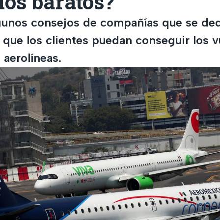
los baratos?
gunos consejos de compañías que se ded
 que los clientes puedan conseguir los v
 aerolíneas.