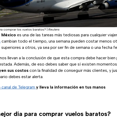
ara comprar los vuelos baratos?
|
Reuters
n México
es una de las tareas más tediosas para cualquier via
s
cambian todo el tiempo, una semana pueden costar menos ot
 superiores a otros, ya sea por ser fin de semana o una fecha fe
nos llevan a la conclusión de que esta compra debe hacer bien
stada. Además, de eso debes saber que sí existen momentos e
yen sus costos
con la finalidad de conseguir más clientes, y 
rio debes estar alerta.
o canal de Telegram
y lleva la información en tus manos
mejor día para comprar vuelos baratos?