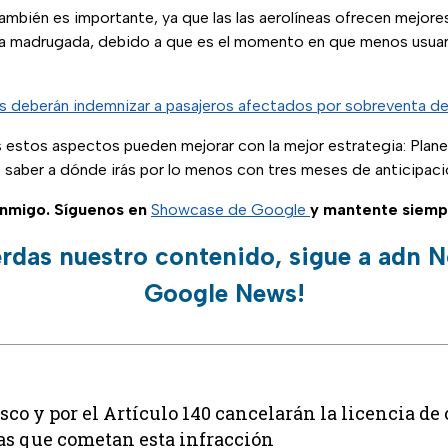
también es importante, ya que las las aerolíneas ofrecen mejore
la madrugada, debido a que es el momento en que menos usuar
s deberán indemnizar a pasajeros afectados por sobreventa d
estos aspectos pueden mejorar con la mejor estrategia: Plane
saber a dónde irás por lo menos con tres meses de anticipaci
nmigo. Síguenos en
Showcase de Google
y mantente siemp
erdas nuestro contenido, sigue a adn N
Google News!
isco y por el Artículo 140 cancelarán la licencia de 
as que cometan esta infracción