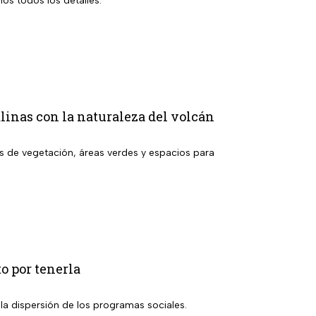
os todos los detalles.
linas con la naturaleza del volcán
s de vegetación, áreas verdes y espacios para
to por tenerla
a la dispersión de los programas sociales.