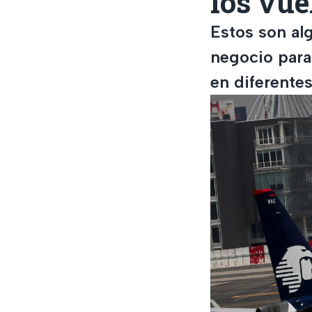
los vue
Estos son al
negocio para
en diferentes