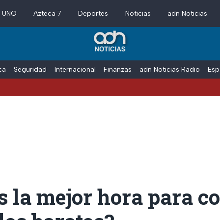
a UNO
Azteca 7
Deportes
Noticias
adn Noticias
ica
Seguridad
Internacional
Finanzas
adn Noticias Radio
Esp
s la mejor hora para 