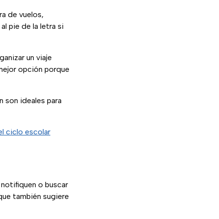
a de vuelos,
 pie de la letra si
anizar un viaje
 mejor opción porque
n son ideales para
 ciclo escolar
notifiquen o buscar
 que también sugiere