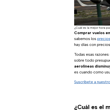
¿Cuál es la mejor hora p
Comprar vuelos e
sabemos los
precio
hay días con precios
Todas esas razones 
sobre todo presupue
aerolíneas disminu
es cuando como usua
Suscríbete a nuestr
¿Cuál es el 