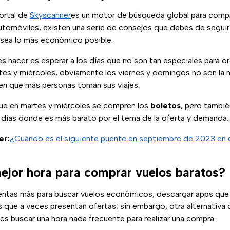
ortal de
Skyscanner
es un motor de búsqueda global para compr
utomóviles, existen una serie de consejos que debes de seguir al
sea lo más económico posible.
 hacer es esperar a los días que no son tan especiales para org
tes y miércoles, obviamente los viernes y domingos no son la
 en que más personas toman sus viajes.
que en martes y miércoles se compren los
boletos
, pero tambié
 días donde es más barato por el tema de la oferta y demanda.
er:
¿Cuándo es el siguiente puente en septiembre de 2023 en el
mejor hora para comprar vuelos baratos?
ntas más para buscar vuelos económicos, descargar apps que 
s que a veces presentan ofertas; sin embargo, otra alternativa
es buscar una hora nada frecuente para realizar una compra.