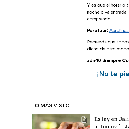
Y es que el horario 
noche o ya entrada 
comprando.
Para leer:
Aerolínea
Recuerda que todos 
dicho de otro modo 
adn40 Siempre Co
¡No te pi
LO MÁS VISTO
Es ley en Jal
automovilist