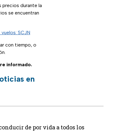
s precios durante la
ios se encuentran
e vuelos: SCJN
ar con tiempo, o
ón.
re informado.
oticias en
conducir de por vida a todos los