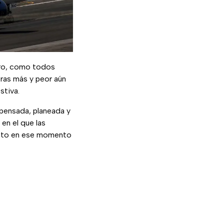
jero, como todos
ras más y peor aún
stiva.
 pensada, planeada y
n el que las
justo en ese momento