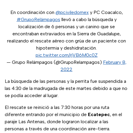
En coordinación con
@pciviledomex
y PC Coacalco,
#GrupoRelámpagos
llevó a cabo la búsqueda y
localización de 6 personas y un canino que se
encontraban extraviados en la Sierra de Guadalupe,
realizando el rescate aéreo con grúa de un paciente con
hipotermia y deshidratación.
pic.twitter.com/rjVB6M0c0Z
— Grupo Relámpagos (@GrupoRelampagos)
February 8,
2022
La búsqueda de las personas y la perrita fue suspendida a
las 4:30 de la madrugada de este martes debido a que no
se podía acceder al lugar.
El rescate se reinició a las 7:30 horas por una ruta
diferente entrando por el municipio de
Ecatepec
, en el
paraje Las Antenas, donde lograron localizar a las
personas a través de una coordinación aire-tierra.