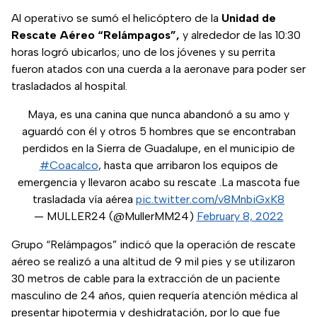
Al operativo se sumó el helicóptero de la
Unidad de
Rescate Aéreo “Relámpagos”,
y alrededor de las 10:30
horas logró ubicarlos; uno de los jóvenes y su perrita
fueron atados con una cuerda a la aeronave para poder ser
trasladados al hospital.
Maya, es una canina que nunca abandonó a su amo y
aguardó con él y otros 5 hombres que se encontraban
perdidos en la Sierra de Guadalupe, en el municipio de
#Coacalco
, hasta que arribaron los equipos de
emergencia y llevaron acabo su rescate .La mascota fue
trasladada vía aérea
pic.twitter.com/v8MnbiGxK8
— MULLER24 (@MullerMM24)
February 8, 2022
Grupo “Relámpagos” indicó que la operación de rescate
aéreo se realizó a una altitud de 9 mil pies y se utilizaron
30 metros de cable para la extracción de un paciente
masculino de 24 años, quien requería atención médica al
presentar hipotermia y deshidratación, por lo que fue