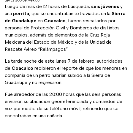
del Estado de México
Luego de más de 12 horas de búsqueda,
seis jóvenes
y
una
perrita
, que se encontraban extraviados en la
Sierra
de Guadalupe
en
Coacalco
, fueron rescatados por
personal de Protección Civil y Bomberos de distintos
municipios, además de elementos de la Cruz Roja
Mexicana del Estado de México y de la Unidad de
Rescate Aéreo “Relámpagos”.
La tarde noche de este lunes 7 de febrero, autoridades
de
Coacalco
recibieron el reporte de que los menores en
compañía de un perro habrían subido a la Sierra de
Guadalupe y no regresaron.
Fue alrededor de las 20:00 horas que las seis personas
enviaron su ubicación georreferenciada y comandos de
voz por medio de su teléfono móvil, refiriendo que se
encontraban en una cañada.