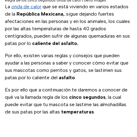
Regla de los cinco segundos onda de calor
|
Getty Images
La
onda de calor
que se está viviendo en varios estados
de la
República Mexicana,
sigue dejando fuertes
afectaciones en las personas y en los animales, los cuales
por las altas temperaturas de hasta 40 grados
centígrados, pueden sufrir de algunas quemaduras en sus
patas por lo
caliente del asfalto.
Por ello, existen varias reglas y consejos que pueden
ayudar a las personas a saber y conocer cómo evitar que
sus mascotas como perritos y gatos, se lastimen sus
patas por lo caliente del
asfalto
.
Es por ello que a continuación te daremos a conocer de
qué va la llamada regla de los
cinco segundos
, la cual
puede evitar que tu mascota se lastime las almohadillas
de sus patas por las altas
temperaturas
.