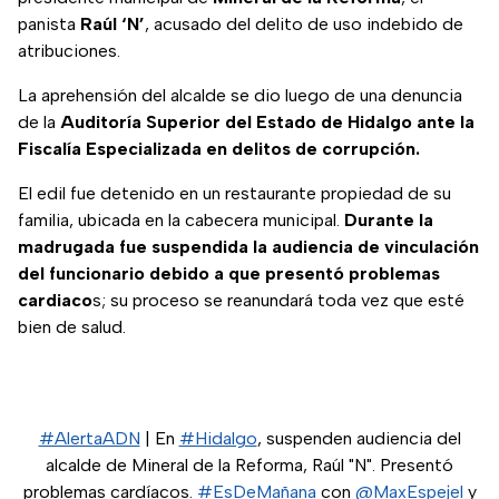
panista
Raúl ‘N’
, acusado del delito de uso indebido de
atribuciones.
La aprehensión del alcalde se dio luego de una denuncia
de la
Auditoría Superior del Estado de Hidalgo ante la
Fiscalía Especializada en delitos de corrupción.
El edil fue detenido en un restaurante propiedad de su
familia, ubicada en la cabecera municipal.
Durante la
madrugada fue suspendida la audiencia de vinculación
del funcionario debido a que presentó problemas
cardiaco
s; su proceso se reanundará toda vez que esté
bien de salud.
#AlertaADN
| En
#Hidalgo
, suspenden audiencia del
alcalde de Mineral de la Reforma, Raúl "N". Presentó
problemas cardíacos.
#EsDeMañana
con
@MaxEspejel
y