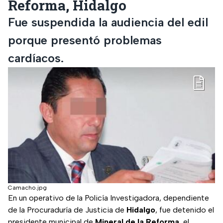
Reforma, Hidalgo
Fue suspendida la audiencia del edil
porque presentó problemas
cardíacos.
Camacho.jpg
En un operativo de la Policía Investigadora, dependiente
de la Procuraduría de Justicia de
Hidalgo
, fue detenido el
presidente municipal de
Mineral de la Reforma
, el