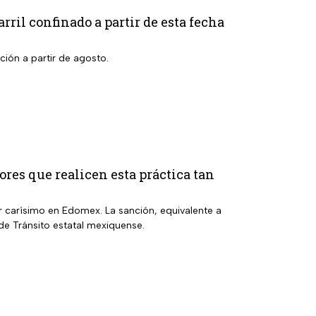
rril confinado a partir de esta fecha
cción a partir de agosto.
res que realicen esta práctica tan
r carísimo en Edomex. La sanción, equivalente a
de Tránsito estatal mexiquense.