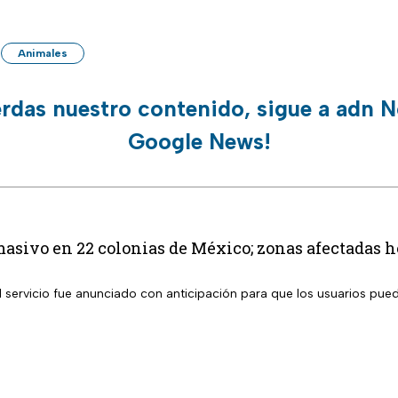
Animales
erdas nuestro contenido, sigue a adn N
Google News!
masivo en 22 colonias de México; zonas afectadas h
l servicio fue anunciado con anticipación para que los usuarios pue