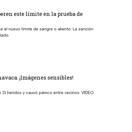
eren este límite en la prueba de
e el nuevo límite de sangre o aliento. La sanción
tado.
navaca: ¡Imágenes sensibles!
ó 21 heridos y causó pánico entre vecinos: VIDEO