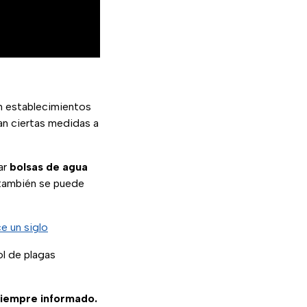
n establecimientos
tan ciertas medidas a
ar
bolsas de agua
también se puede
e un siglo
ol de plagas
siempre informado.