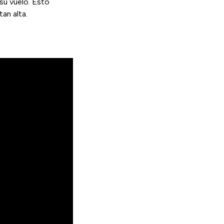
su vuelo. Esto
an alta.