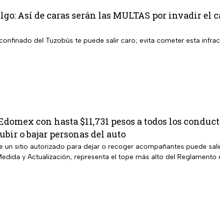
go: Así de caras serán las MULTAS por invadir el ca
il confinado del Tuzobús te puede salir caro; evita cometer esta infra
domex con hasta $11,731 pesos a todos los conducto
bir o bajar personas del auto
e un sitio autorizado para dejar o recoger acompañantes puede sali
edida y Actualización, representa el tope más alto del Reglamento 