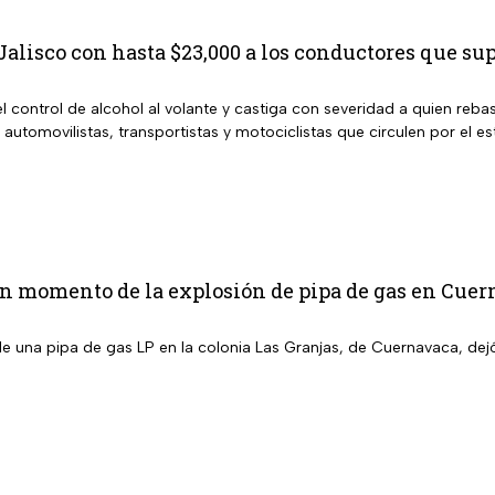
alisco con hasta $23,000 a los conductores que sup
l control de alcohol al volante y castiga con severidad a quien rebas
 automovilistas, transportistas y motociclistas que circulen por el es
n momento de la explosión de pipa de gas en Cuer
de una pipa de gas LP en la colonia Las Granjas, de Cuernavaca, dej