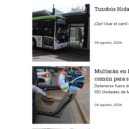
Tuzobús Hidal
¡Ojo! Usar el carr
06 agosto, 2026
Multarán en E
común para su
Detenerse fuera d
100 Unidades de M
06 agosto, 2026