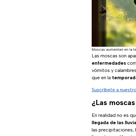
Moscas aumentan en la te
Las moscas son apa
enfermedades
com
vómitos y calambres
que en la
temporada
Suscríbete a nuestr
¿Las moscas 
En realidad no es qu
llegada de las lluvi
las precipitaciones,