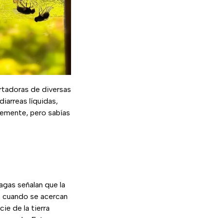
rtadoras de diversas
iarreas líquidas,
temente, pero sabías
agas señalan que la
 cuando se acercan
cie de la tierra