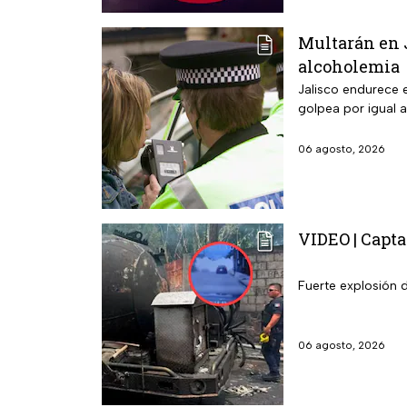
Multarán en J
alcoholemia
Jalisco endurece e
golpea por igual a
06 agosto, 2026
VIDEO | Capta
Fuerte explosión 
06 agosto, 2026