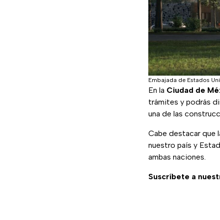
Embajada de Estados Un
En la
Ciudad de Mé
trámites y podrás di
una de las construc
Cabe destacar que l
nuestro país y Estad
ambas naciones.
Suscríbete a nuest