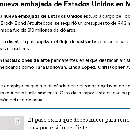
 nueva embajada de Estados Unidos en 
la
nueva embajada de Estados Unidos
estuvo a cargo de Tod 
 Brody Bond Arquitectos, se requirió un presupuesto de 943 m
timada fue de 310 millones de dólares.
sta diseñada para
agilizar el flujo de visitantes
con un espacio
nas consulares.
on
instalaciones de arte
permanentes en el que destacan artis
 mexicanos como
Tara Donovan, Linda López, Christopher
 complejo es que fue diseñado con rigurosos objetivos de so
ra reducir la huella ambiental. Otro dato importante es que se p
ación del uso de agua.
El paso extra que debes hacer para reno
pasaporte si lo perdiste