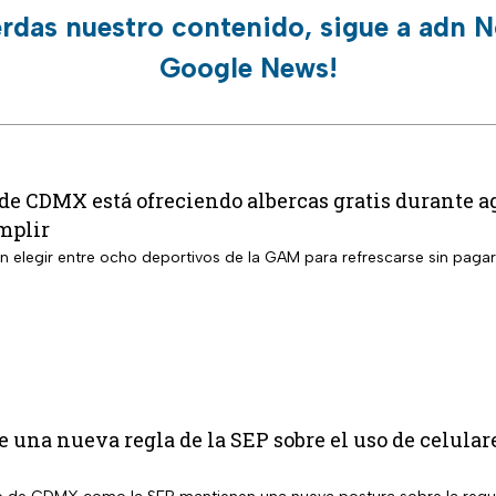
erdas nuestro contenido, sigue a adn N
Google News!
 de CDMX está ofreciendo albercas gratis durante ag
mplir
án elegir entre ocho deportivos de la GAM para refrescarse sin paga
 una nueva regla de la SEP sobre el uso de celular