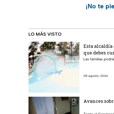
¡No te pi
LO MÁS VISTO
Esta alcaldía
que debes cu
Las familias podr
05 agosto, 2026
Avances sobre