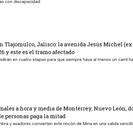
as con discapacidad.
 Tlajomulco, Jalisco: la avenida Jesús Michel (ex 
6 y este es el tramo afectado
vidirán en cuatro etapas para que siempre haya al menos un carril ha
males a hora y media de Monterrey, Nuevo León, do
de personas paga la mitad
bra y asadores convierten este rincón de Mina en una salida sencilla