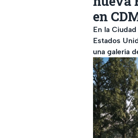
nueva 
en CD
En la Ciudad
Estados Unid
una galería d