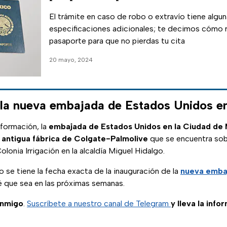
El trámite en caso de robo o extravío tiene algu
especificaciones adicionales; te decimos cómo r
pasaporte para que no pierdas tu cita
20 mayo, 2024
 la nueva embajada de Estados Unidos
nformación, la
embajada de Estados Unidos en la Ciudad de
a
antigua fábrica de Colgate-Palmolive
que se encuentra sob
lonia Irrigación en la alcaldía Miguel Hidalgo.
se tiene la fecha exacta de la inauguración de la
nueva emba
é que sea en las próximas semanas.
onmigo
.
Suscríbete a nuestro canal de Telegram
y lleva la info