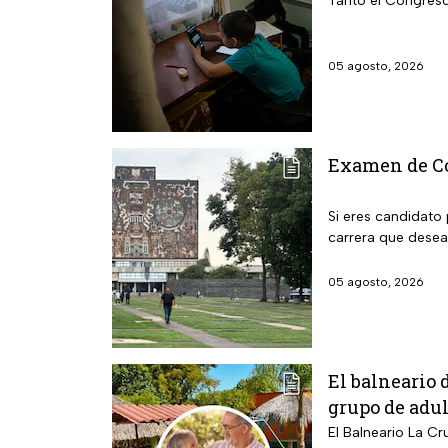
Tanto el Congreso
05 agosto, 2026
Examen de Con
Si eres candidato 
carrera que desea
05 agosto, 2026
El balneario 
grupo de adu
El Balneario La Cr