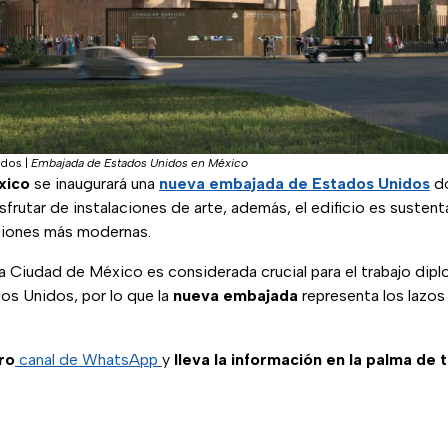
idos
|
Embajada de Estados Unidos en México
xico
se inaugurará una
nueva embajada de Estados Unidos
do
sfrutar de instalaciones de arte, además, el edificio es sustent
ciones más modernas.
a Ciudad de México es considerada crucial para el trabajo dip
os Unidos, por lo que la
nueva embajada
representa los lazos 
ro
canal de WhatsApp
y
lleva la información en la palma de 