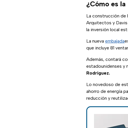
¿Cómo es la
La construcción de 
Arquitectos y Davis
la inversión local es
La nueva
embajada
e
que incluye 81 venta
Además, contará c
estadounidenses y
Rodríguez.
Lo novedoso de este
ahorro de energía pa
reducción y reutiliz