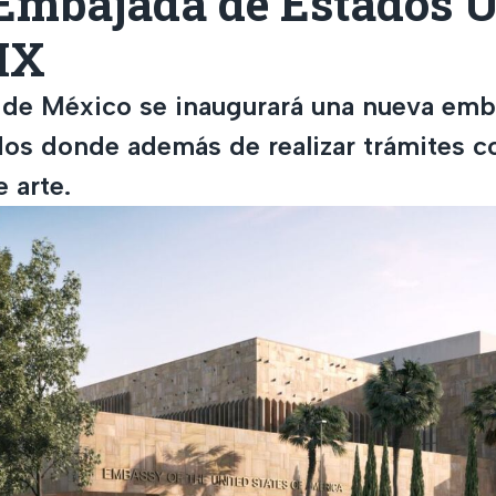
Embajada de Estados 
MX
 de México se inaugurará una nueva emb
os donde además de realizar trámites c
e arte.