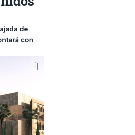
Unidos
ajada de
ontará con