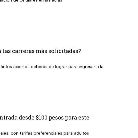
ción de celulares en las aulas
las carreras más solicitadas?
ántos aciertos deberás de lograr para ingresar a la
ntrada desde $100 pesos para este
les, con tarifas preferenciales para adultos