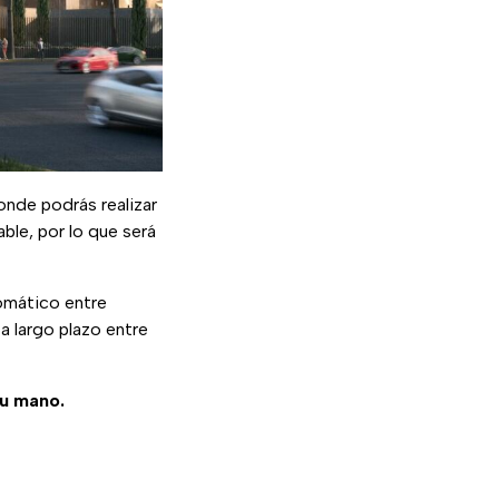
nde podrás realizar
able, por lo que será
lomático entre
a largo plazo entre
tu mano.