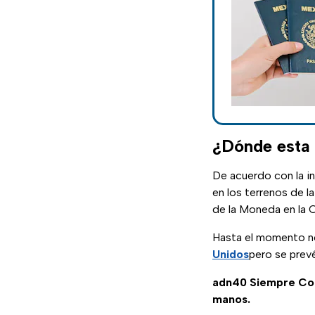
¿Dónde esta
De acuerdo con la i
en los terrenos de l
de la Moneda en la Co
Hasta el momento no 
Unidos
pero se prev
adn40 Siempre C
manos.