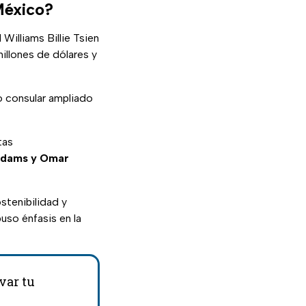
México?
Williams Billie Tsien
illones de dólares y
 consular ampliado
tas
 Adams y Omar
stenibilidad y
uso énfasis en la
var tu