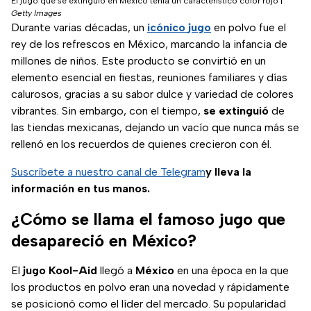
El jugo que se extinguió en México tenía un característico color rojo
|
Getty Images
Durante varias décadas, un
icónico
jugo
en polvo fue el
rey de los refrescos en México, marcando la infancia de
millones de niños. Este producto se convirtió en un
elemento esencial en fiestas, reuniones familiares y días
calurosos, gracias a su sabor dulce y variedad de colores
vibrantes. Sin embargo, con el tiempo,
se extinguió
de
las tiendas mexicanas, dejando un vacío que nunca más se
rellenó en los recuerdos de quienes crecieron con él.
Suscríbete a nuestro canal de Telegram
y lleva la
información en tus manos.
¿Cómo se llama el famoso jugo que
desapareció en México?
El
jugo
Kool-Aid
llegó a
México
en una época en la que
los productos en polvo eran una novedad y rápidamente
se posicionó como el líder del mercado. Su popularidad