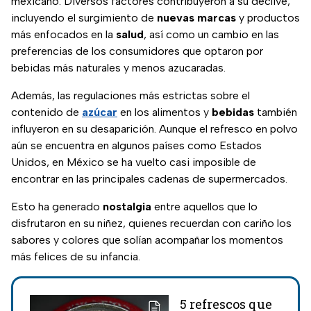
mexicano. Diversos factores contribuyeron a su declive,
incluyendo el surgimiento de
nuevas marcas
y productos
más enfocados en la
salud
, así como un cambio en las
preferencias de los consumidores que optaron por
bebidas más naturales y menos azucaradas.
Además, las regulaciones más estrictas sobre el
contenido de
azúcar
en los alimentos y
bebidas
también
influyeron en su desaparición. Aunque el refresco en polvo
aún se encuentra en algunos países como Estados
Unidos, en México se ha vuelto casi imposible de
encontrar en las principales cadenas de supermercados.
Esto ha generado
nostalgia
entre aquellos que lo
disfrutaron en su niñez, quienes recuerdan con cariño los
sabores y colores que solían acompañar los momentos
más felices de su infancia.
5 refrescos que