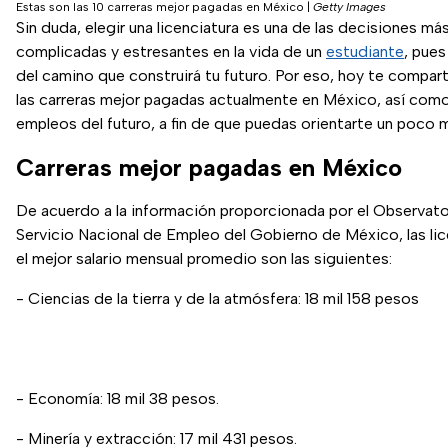
Estas son las 10 carreras mejor pagadas en México
|
Getty Images
Sin duda, elegir una licenciatura es una de las decisiones má
complicadas y estresantes en la vida de un
estudiante
, pues
del camino que construirá tu futuro. Por eso, hoy te compart
las carreras mejor pagadas actualmente en México, así com
empleos del futuro, a fin de que puedas orientarte un poco 
Carreras mejor pagadas en México
De acuerdo a la información proporcionada por el Observator
Servicio Nacional de Empleo del Gobierno de México, las li
el mejor salario mensual promedio son las siguientes:
- Ciencias de la tierra y de la atmósfera: 18 mil 158 pesos
- Economía: 18 mil 38 pesos.
- Minería y extracción: 17 mil 431 pesos.