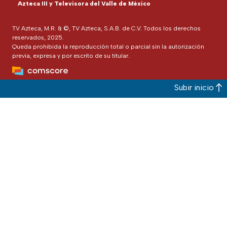
Azteca III y Televisora del Valle de México
TV Azteca, M.R. & ©, TV Azteca, S.A.B. de C.V. Todos los derechos
reservados, 2025.
Queda prohibida la reproducción total o parcial sin la autorización
previa, expresa y por escrito de su titular.
Subir inicio