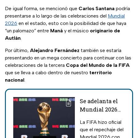
De igual forma, se mencionó que
Carlos Santana
podría
presentarse a lo largo de las celebraciones del
Mundial
2026
en el estado, esto con la posibilidad de que haya
“un palomazo” entre
Maná
y el músico
originario
de
Autlán
.
Por último,
Alejandro
Fernández
también se estaría
presentando en un mega concierto para continuar con las
celebraciones de la tercera
Copa
del
Mundo de la FIFA
que se lleva a cabo dentro de nuestro
territorio
nacional
.
Se adelanta el
Mundial 2026
en México; FIFA
La FIFA hizo oficial
anuncia
que el repechaje del
partidos de
Mundial 2026 con