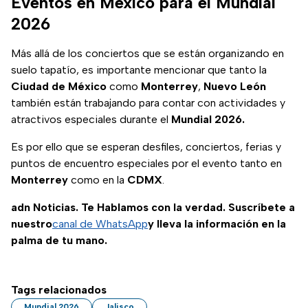
Eventos en México para el Mundial
2026
Más allá de los conciertos que se están organizando en
suelo tapatío, es importante mencionar que tanto la
Ciudad
de
México
como
Monterrey
,
Nuevo León
también están trabajando para contar con actividades y
atractivos especiales durante el
Mundial 2026.
Es por ello que se esperan desfiles, conciertos, ferias y
puntos de encuentro especiales por el evento tanto en
Monterrey
como en la
CDMX
.
adn Noticias. Te Hablamos con la verdad. Suscríbete a
nuestro
canal de WhatsApp
y lleva la información en la
palma de tu mano.
Tags relacionados
Mundial 2026
Jalisco