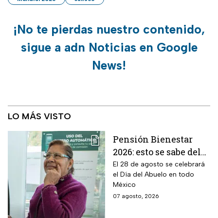
¡No te pierdas nuestro contenido,
sigue a adn Noticias en Google
News!
LO MÁS VISTO
Pensión Bienestar
2026: esto se sabe del
pago por el Día del
El 28 de agosto se celebrará
el Día del Abuelo en todo
Abuelo en agosto
México
07 agosto, 2026