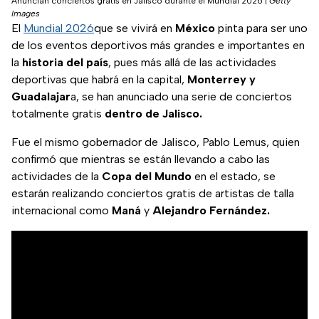
Anuncian conciertos gratis en Jalisco durante el Mundial 2026
|
Getty
Images
El
Mundial 2026
que se vivirá en
México
pinta para ser uno
de los eventos deportivos más grandes e importantes en
la
historia del país
, pues más allá de las actividades
deportivas que habrá en la capital,
Monterrey y
Guadalajar
a, se han anunciado una serie de conciertos
totalmente gratis
dentro de Jalisco.
Fue el mismo gobernador de Jalisco, Pablo Lemus, quien
confirmó que mientras se están llevando a cabo las
actividades de la
Copa del Mundo
en el estado, se
estarán realizando conciertos gratis de artistas de talla
internacional como
Maná
y
Alejandro Fernández.