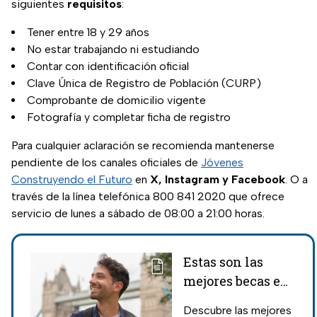
siguientes
requisitos
:
Tener entre 18 y 29 años
No estar trabajando ni estudiando
Contar con identificación oficial
Clave Única de Registro de Población (CURP)
Comprobante de domicilio vigente
Fotografía y completar ficha de registro
Para cualquier aclaración se recomienda mantenerse
pendiente de los canales oficiales de
Jóvenes
Construyendo el Futuro
en
X, Instagram y Facebook
. O a
través de la línea telefónica 800 841 2020 que ofrece
servicio de lunes a sábado de 08:00 a 21:00 horas.
Estas son las
mejores becas en
el extranjero para
Descubre las mejores