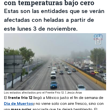
con temperaturas bajo cero
Estas son las entidades que se verán
afectadas con heladas a partir de
este lunes 3 de noviembre.
Los estados afectados pro el Frente Frío 12.
|
Jesús Arias
El
frente frío 12
llegó a México justo el fin de semana de
Día de Muertos
y no viene solo con aire fresco, sino con
una
masa polar
asociada que te dejará temblando. El