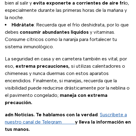
bien al salir y
evita exponerte a corrientes de aire frí
o,
especialmente durante las primeras horas de la mañana y
la noche.
Hidrátate
: Recuerda que el frío deshidrata, por lo que
debes
consumir abundantes líquidos
y vitaminas.
Consume cítricos como la naranja para fortalecer tu
sistema inmunológico.
La seguridad en casa y en carretera también es vital; por
eso,
extrema precauciones,
si utilizas calentadores o
chimeneas y nunca duermas con estos aparatos
encendidos. Finalmente, si manejas, recuerda que la
visibilidad puede reducirse drásticamente por la neblina o
el pavimento congelado;
maneja con extrema
precaución.
adn Noticias. Te hablamos con la verdad
.
Suscríbete a
nuestro canal de Telegram
y lleva la información en
tus manos.