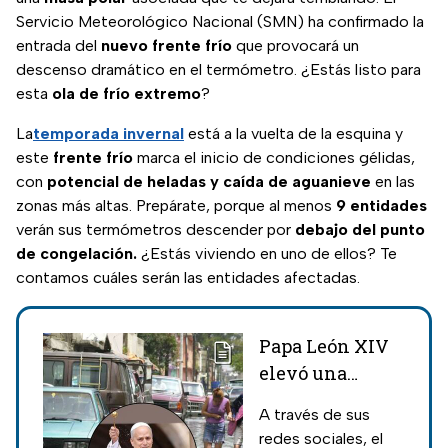
Servicio Meteorológico Nacional (SMN) ha confirmado la
entrada del
nuevo frente frío
que provocará un
descenso dramático en el termómetro. ¿Estás listo para
esta
ola de frío extremo
?
La
temporada invernal
está a la vuelta de la esquina y
este
frente frío
marca el inicio de condiciones gélidas,
con
potencial de heladas y caída de aguanieve
en las
zonas más altas. Prepárate, porque al menos
9 entidades
verán sus termómetros descender por
debajo del punto
de congelación.
¿Estás viviendo en uno de ellos? Te
contamos cuáles serán las entidades afectadas.
Papa León XIV
elevó una
oración por las
A través de sus
víctimas de las
redes sociales, el