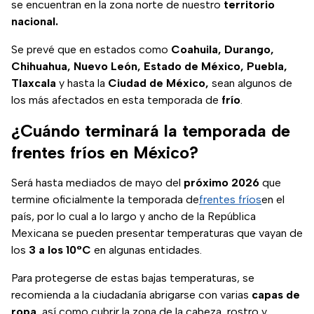
se encuentran en la zona norte de nuestro
territorio
nacional.
Se prevé que en estados como
Coahuila, Durango,
Chihuahua, Nuevo León, Estado de México, Puebla,
Tlaxcala
y hasta la
Ciudad de México,
sean algunos de
los más afectados en esta temporada de
frío
.
¿Cuándo terminará la temporada de
frentes fríos en México?
Será hasta mediados de mayo del
próximo
2026
que
termine oficialmente la temporada de
frentes fríos
en el
país, por lo cual a lo largo y ancho de la República
Mexicana se pueden presentar temperaturas que vayan de
los
3 a los 10°C
en algunas entidades.
Para protegerse de estas bajas temperaturas, se
recomienda a la ciudadanía abrigarse con varias
capas de
ropa
, así como cubrir la zona de la cabeza, rostro y