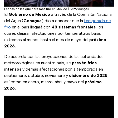
Fechas en las que hará más frío en México
|
Getty Images
El
Gobierno de México
a través de la Comisión Nacional
del Agua (
Conagua
) dio a conocer que la
temporada de
frío
en el país llegará con
48 sistemas frontales
, los
cuales dejarán afectaciones por temperaturas bajas
extremas al menos hasta el mes de mayo del
próximo
2026.
De acuerdo con las proyecciones de las autoridades
meteorológicas en nuestro país, se
prevén fríos
intensos
y demás afectaciones por la temporada en
septiembre, octubre, noviembre y
diciembre de
2025
,
así como en enero, marzo, abril y mayo del
próximo
2026.