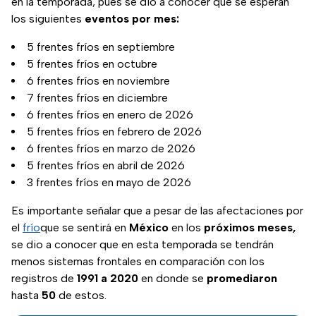
en la temporada, pues se dio a conocer que se esperan
los siguientes
eventos por mes:
5 frentes fríos en septiembre
5 frentes fríos en octubre
6 frentes fríos en noviembre
7 frentes fríos en diciembre
6 frentes fríos en enero de 2026
5 frentes fríos en febrero de 2026
6 frentes fríos en marzo de 2026
5 frentes fríos en abril de 2026
3 frentes fríos en mayo de 2026
Es importante señalar que a pesar de las afectaciones por
el
frío
que se sentirá en
México
en los
próximos meses,
se dio a conocer que en esta temporada se tendrán
menos sistemas frontales en comparación con los
registros de
1991 a 2020
en donde se
promediaron
hasta
50
de estos.