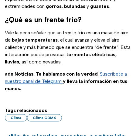
extremidades con
gorros
,
bufandas
y
guantes
.
¿Qué es un frente frío?
Vale la pena señalar que un frente frío es una masa de aire
de
bajas
temperaturas
, el cual avanza y eleva el aire
caliente y más húmedo que se encuentra “de frente”. Esta
interacción puede provocar
tormentas eléctricas,
lluvias
, así como nevadas.
adn Noticias. Te hablamos con la verdad
.
Suscríbete a
nuestro canal de Telegram
y lleva la información en tus
manos.
Tags relacionados
Clima
Clima CDMX