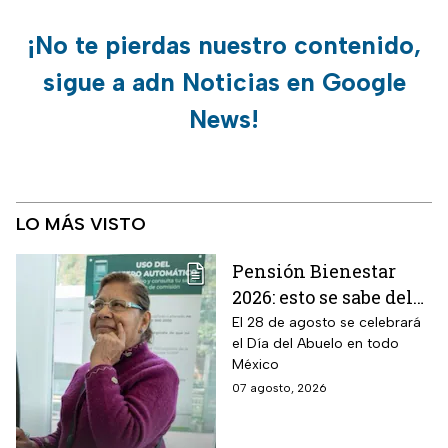
¡No te pierdas nuestro contenido,
sigue a adn Noticias en Google
News!
LO MÁS VISTO
Pensión Bienestar
2026: esto se sabe del
pago por el Día del
El 28 de agosto se celebrará
el Día del Abuelo en todo
Abuelo en agosto
México
07 agosto, 2026