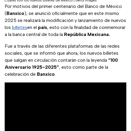
Cuáles son los nuevos billetes de México
|
Getty Images
Por motivos del primer centenario del Banco de México
(
Banxico
), se anunció oficialmente que en este mismo
2025 se realizará la modificación y lanzamiento de nuevos
los
billetes
en el
país
, esto con la finalidad de conmemorar
a la banca central de toda la
República Mexicana.
Fue a través de las diferentes plataformas de las redes
sociales, que se informó que ahora, los nuevos billetes
que salgan en circulación contarán con la leyenda
“100
Aniversario 1925-2025”
, esto como parte de la
celebración de
Banxico
.