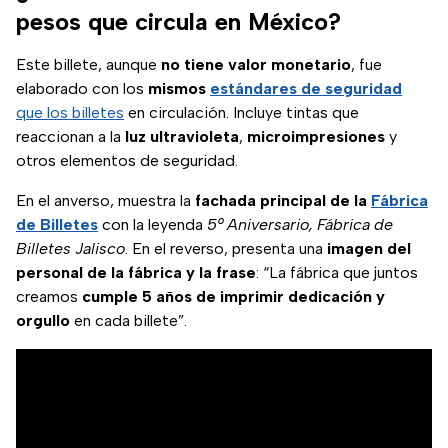
pesos que circula en México?
Este billete, aunque
no tiene valor monetario
, fue
elaborado con los
mismos
estándares de seguridad
que los billetes
en circulación. Incluye tintas que
reaccionan a la
luz ultravioleta
,
microimpresiones
y
otros elementos de seguridad.
En el anverso, muestra la
fachada principal de la
Fábrica
de Billetes
con la leyenda
5° Aniversario, Fábrica de
Billetes Jalisco
. En el reverso, presenta una
imagen del
personal de la fábrica y la frase
: “La fábrica que juntos
creamos
cumple 5 años de imprimir dedicación y
orgullo
en cada billete”.