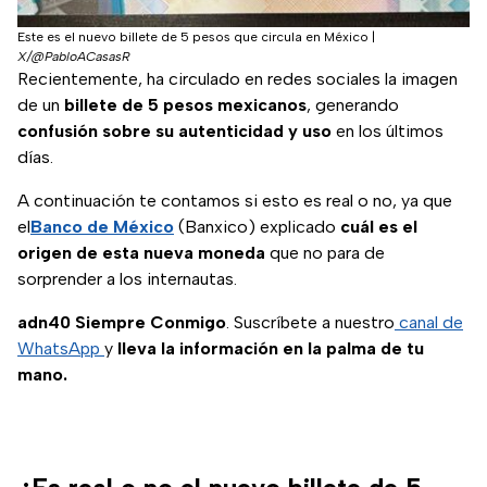
Este es el nuevo billete de 5 pesos que circula en México
|
X/@PabloACasasR
Recientemente, ha circulado en redes sociales la imagen
de un
billete de 5 pesos mexicanos
, generando
confusión sobre su autenticidad y uso
en los últimos
días.
A continuación te contamos si esto es real o no, ya que
el
Banco de México
(Banxico) explicado
cuál es el
origen de esta nueva moneda
que no para de
sorprender a los internautas.
adn40 Siempre Conmigo
. Suscríbete a nuestro
canal de
WhatsApp
y
lleva la información en la palma de tu
mano.