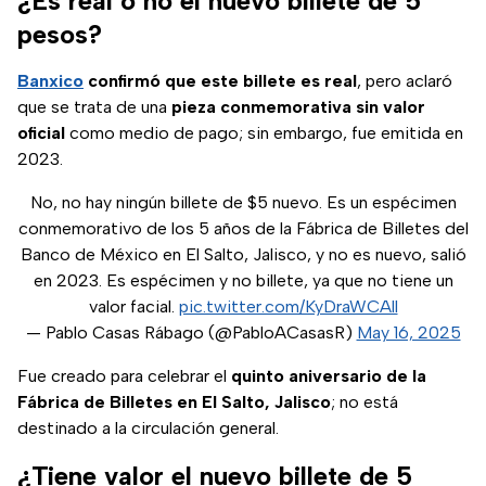
¿Es real o no el nuevo billete de 5
pesos?
Banxico
confirmó que este billete es real
, pero aclaró
que se trata de una
pieza conmemorativa sin valor
oficial
como medio de pago; sin embargo, fue emitida en
2023.
No, no hay ningún billete de $5 nuevo. Es un espécimen
conmemorativo de los 5 años de la Fábrica de Billetes del
Banco de México en El Salto, Jalisco, y no es nuevo, salió
en 2023. Es espécimen y no billete, ya que no tiene un
valor facial.
pic.twitter.com/KyDraWCAll
— Pablo Casas Rábago (@PabloACasasR)
May 16, 2025
Fue creado para celebrar el
quinto aniversario de la
Fábrica de Billetes en El Salto, Jalisco
; no está
destinado a la circulación general.
¿Tiene valor el nuevo billete de 5