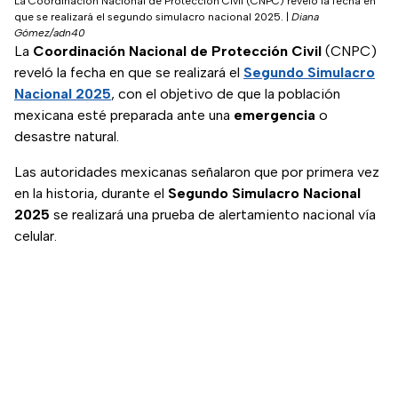
La Coordinación Nacional de Protección Civil (CNPC) reveló la fecha en
que se realizará el segundo simulacro nacional 2025.
|
Diana
Gómez/adn40
La
Coordinación Nacional de Protección Civil
(CNPC)
reveló la fecha en que se realizará el
Segundo Simulacro
Nacional 2025
, con el objetivo de que la población
mexicana esté preparada ante una
emergencia
o
desastre natural.
Las autoridades mexicanas señalaron que por primera vez
en la historia, durante el
Segundo Simulacro Nacional
2025
se realizará una prueba de alertamiento nacional vía
celular.