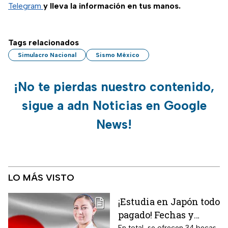
Telegram
y lleva la información en tus manos.
Tags relacionados
Simulacro Nacional
Sismo México
¡No te pierdas nuestro contenido,
sigue a adn Noticias en Google
News!
LO MÁS VISTO
¡Estudia en Japón todo
pagado! Fechas y
En total, se ofrecen 34 becas