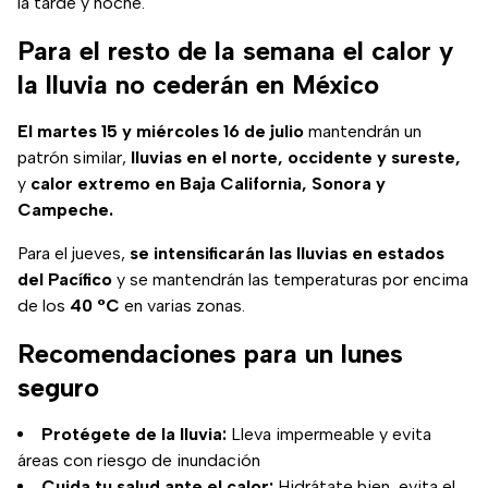
la tarde y noche.
Para el resto de la semana el calor y
la lluvia no cederán en México
El martes 15 y miércoles 16 de julio
mantendrán un
patrón similar,
lluvias en el norte, occidente y sureste,
y
calor extremo en Baja California, Sonora y
Campeche.
Para el jueves,
se intensificarán las lluvias en estados
del Pacífico
y se mantendrán las temperaturas por encima
de los
40 °C
en varias zonas.
Recomendaciones para un lunes
seguro
Protégete de la lluvia:
Lleva impermeable y evita
áreas con riesgo de inundación
Cuida tu salud ante el calor:
Hidrátate bien, evita el