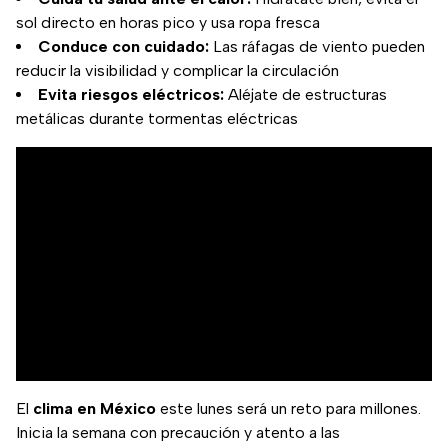
sol directo en horas pico y usa ropa fresca
Conduce con cuidado:
Las ráfagas de viento pueden
reducir la visibilidad y complicar la circulación
Evita riesgos eléctricos:
Aléjate de estructuras
metálicas durante tormentas eléctricas
El
clima en México
este lunes será un reto para millones.
Inicia la semana con precaución y atento a las