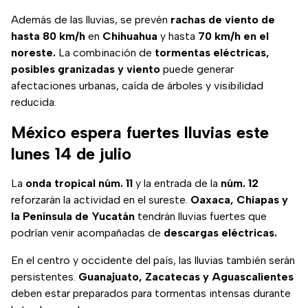
Además de las lluvias, se prevén
rachas de viento de
hasta 80 km/h
en
Chihuahua
y hasta
70 km/h en el
noreste.
La combinación de
tormentas eléctricas,
posibles granizadas y viento
puede generar
afectaciones urbanas, caída de árboles y visibilidad
reducida.
México espera fuertes lluvias este
lunes 14 de julio
La
onda tropical núm. 11
y la entrada de la
núm. 12
reforzarán la actividad en el sureste.
Oaxaca, Chiapas y
la Península de Yucatán
tendrán lluvias fuertes que
podrían venir acompañadas de
descargas eléctricas.
En el centro y occidente del país, las lluvias también serán
persistentes.
Guanajuato, Zacatecas y Aguascalientes
deben estar preparados para tormentas intensas durante