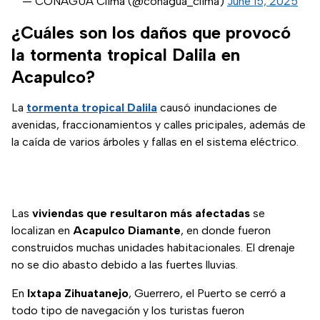
— CONAGUA Clima (@conagua_clima)
June 15, 2025
¿Cuáles son los daños que provocó
la tormenta tropical Dalila en
Acapulco?
La
tormenta tropical Dalila
causó inundaciones de
avenidas, fraccionamientos y calles pricipales, además de
la caída de varios árboles y fallas en el sistema eléctrico.
Las
viviendas que resultaron más afectadas
se
localizan en
Acapulco Diamante
, en donde fueron
construidos muchas unidades habitacionales. El drenaje
no se dio abasto debido a las fuertes lluvias.
En
Ixtapa Zihuatanejo
, Guerrero, el Puerto se cerró a
todo tipo de navegación y los turistas fueron