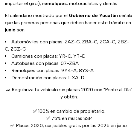
importar el giro),
remolques
, motocicletas y demás.
El calendario mostrado por el
Gobierno
de
Yucatán
señala
que las primeras personas que deben hacer este trámite en
junio
son:
Automóviles con placas: ZAZ-C, ZBA-C, ZCA-C, ZBZ-
C, ZCZ-C
Camiones con placas: YR-C, YT-D
Autobuses con placas: 07-ZBA
Remolques con placas: 9Y4-A, 8YS-A
Demostración con placas: 1-XA-D
🚗 Regulariza tu vehículo sin placas 2020 con "Ponte al Día"
y obtén:
✅ 100% en cambio de propietario.
✅ 75% en multas SSP.
✅ Placas 2020, canjeables gratis por las 2025 en junio.