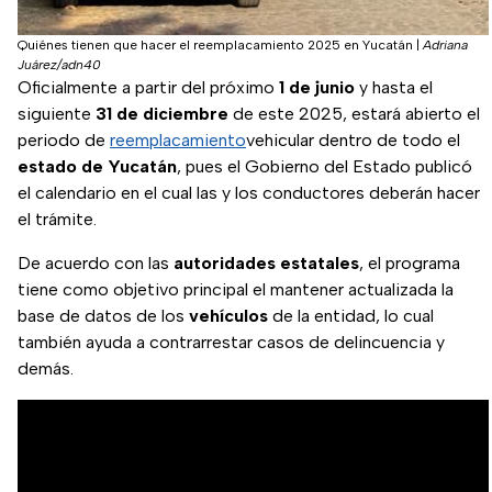
Quiénes tienen que hacer el reemplacamiento 2025 en Yucatán
|
Adriana
Juárez/adn40
Oficialmente a partir del próximo
1 de junio
y hasta el
siguiente
31 de diciembre
de este 2025, estará abierto el
periodo de
reemplacamiento
vehicular dentro de todo el
estado
de
Yucatán
, pues el Gobierno del Estado publicó
el calendario en el cual las y los conductores deberán hacer
el trámite.
De acuerdo con las
autoridades
estatales
, el programa
tiene como objetivo principal el mantener actualizada la
base de datos de los
vehículos
de la entidad, lo cual
también ayuda a contrarrestar casos de delincuencia y
demás.