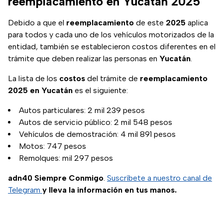
reemplacamiento en Yucatán 2025
Debido a que el
reemplacamiento
de este
2025
aplica
para todos y cada uno de los vehículos motorizados de la
entidad, también se establecieron costos diferentes en el
trámite que deben realizar las personas en
Yucatán
.
La lista de los
costos
del trámite de
reemplacamiento
2025
en
Yucatán
es el siguiente:
Autos particulares: 2 mil 239 pesos
Autos de servicio público: 2 mil 548 pesos
Vehículos de demostración: 4 mil 891 pesos
Motos: 747 pesos
Remolques: mil 297 pesos
adn40 Siempre Conmigo
.
Suscríbete a nuestro canal de
Telegram
y lleva la información en tus manos.