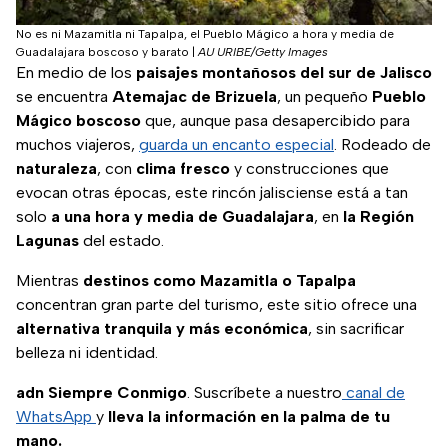
No es ni Mazamitla ni Tapalpa, el Pueblo Mágico a hora y media de
Guadalajara boscoso y barato
|
AU URIBE/Getty Images
En medio de los
paisajes montañosos del sur de Jalisco
se encuentra
Atemajac de Brizuela
, un pequeño
Pueblo
Mágico boscoso
que, aunque pasa desapercibido para
muchos viajeros,
guarda un encanto especial
. Rodeado de
naturaleza
, con
clima fresco
y construcciones que
evocan otras épocas, este rincón jalisciense está a tan
solo
a una hora y media de Guadalajara
, en
la Región
Lagunas
del estado.
Mientras
destinos como Mazamitla o Tapalpa
concentran gran parte del turismo, este sitio ofrece una
alternativa tranquila y más económica
, sin sacrificar
belleza ni identidad.
adn Siempre Conmigo
. Suscríbete a nuestro
canal de
WhatsApp
y
lleva la información en la palma de tu
mano.