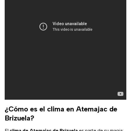
¿Cómo es el clima en Atemajac de
Brizuela?
El
clima de Atemajac de Brizuela
es parte de su magia: