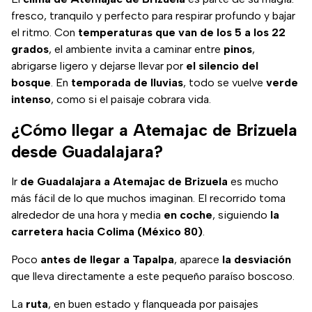
fresco, tranquilo y perfecto para respirar profundo y bajar
el ritmo. Con
temperaturas que van de los 5 a los 22
grados
, el ambiente invita a caminar entre
pinos
,
abrigarse ligero y dejarse llevar por
el silencio del
bosque
. En
temporada de lluvias
, todo se vuelve
verde
intenso
, como si el paisaje cobrara vida.
¿Cómo llegar a Atemajac de Brizuela
desde Guadalajara?
Ir
de Guadalajara a Atemajac de Brizuela
es mucho
más fácil de lo que muchos imaginan. El recorrido toma
alrededor de una hora y media
en coche
, siguiendo
la
carretera hacia Colima (México 80)
.
Poco
antes de llegar a Tapalpa
, aparece
la desviación
que lleva directamente a este pequeño paraíso boscoso.
La
ruta
, en buen estado y flanqueada por paisajes