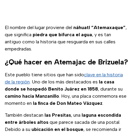
El nombre del lugar proviene del
náhuatl “Atemaxaque”
,
que significa
piedra que bifurca el agua
, y es tan
antiguo como la historia que resguarda en sus calles
empedradas.
¿Qué hacer en Atemajac de Brizuela?
Este pueblo tiene sitios que han sido
clave en la historia
de la región
. Uno de los más destacados es
la casa
donde se hospedó Benito Juárez en 1858
, durante su
camino hacia Manzanillo
. Hoy, una placa conmemora ese
momento en
la finca de Don Mateo Vázquez
.
También destacan
las Presitas
, una
laguna escondida
entre árboles altos
que parece sacada de una postal.
Debido a su
ubicación en el bosque
, se recomienda ir