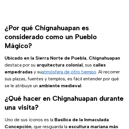
¿Por qué Chignahuapan es
considerado como un Pueblo
Mágico?
Ubicado en la Sierra Norte de Puebla
,
Chignahuapan
destaca por su
arquitectura colonial
, sus
calles
empedradas
y su
atmósfera de otro tiempo
. Al recorrer
sus plazas, fuentes y templos, es fácil entender por qué
se le atribuye un
ambiente medieval
.
¿Qué hacer en Chignahuapan durante
una visita?
Uno de sus íconos es la
Basílica de la Inmaculada
Concepción
, que resguarda la
escultura mariana más