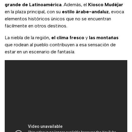
grande de Latinoamérica
. Además, el
Kiosco Mudéjar
en la plaza principal, con su
estilo árabe-andaluz
, evoca
elementos históricos únicos que no se encuentran
fácilmente en otros destinos.
La niebla de la región,
el clima fresco
y
las montañas
que rodean al pueblo contribuyen a esa sensación de
estar en un escenario de fantasía.