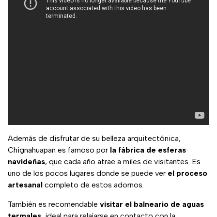
Además de disfrutar de su belleza arquitectónica,
Chignahuapan es famoso por
la fábrica de esferas
navideñas
, que cada año atrae a miles de visitantes. Es
uno de los pocos lugares donde se puede ver
el proceso
artesanal
completo de estos adornos.
También es recomendable
visitar el balneario de aguas
termales
, ideal para relajarse en contacto con la