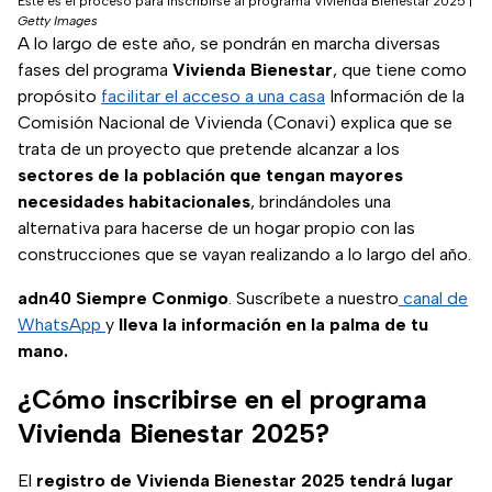
Este es el proceso para inscribirse al programa Vivienda Bienestar 2025
|
Getty Images
A lo largo de este año, se pondrán en marcha diversas
fases del programa
Vivienda Bienestar
, que tiene como
propósito
facilitar el acceso a una casa
Información de la
Comisión Nacional de Vivienda (Conavi) explica que se
trata de un proyecto que pretende alcanzar a los
sectores de la población que tengan mayores
necesidades habitacionales
, brindándoles una
alternativa para hacerse de un hogar propio con las
construcciones que se vayan realizando a lo largo del año.
adn40 Siempre Conmigo
. Suscríbete a nuestro
canal de
WhatsApp
y
lleva la información en la palma de tu
mano.
¿Cómo inscribirse en el programa
Vivienda Bienestar 2025?
El
registro de Vivienda Bienestar 2025
tendrá lugar