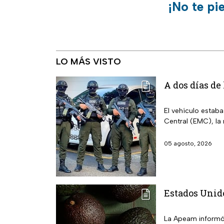
¡No te pi
LO MÁS VISTO
A dos días de
El vehículo estab
Central (EMC), la
05 agosto, 2026
Estados Unid
La Apeam informó 