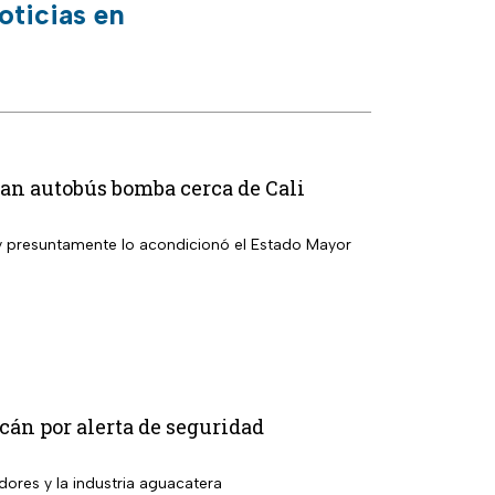
oticias en
ivan autobús bomba cerca de Cali
 y presuntamente lo acondicionó el Estado Mayor
án por alerta de seguridad
dores y la industria aguacatera