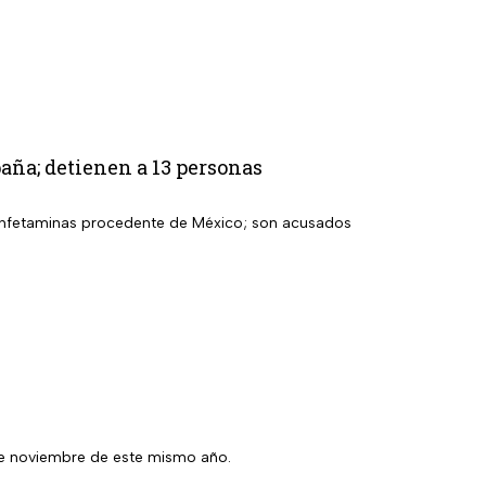
aña; detienen a 13 personas
etanfetaminas procedente de México; son acusados
7 de noviembre de este mismo año.