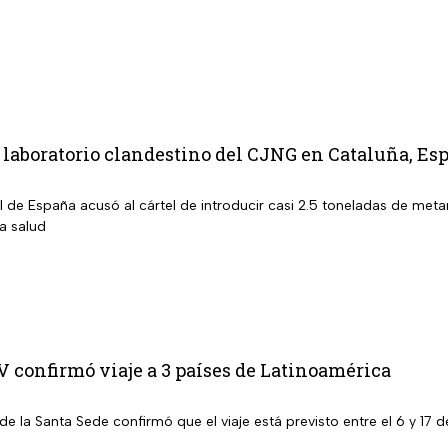
aboratorio clandestino del CJNG en Cataluña, Esp
al de España acusó al cártel de introducir casi 2.5 toneladas de m
la salud
 confirmó viaje a 3 países de Latinoamérica
de la Santa Sede confirmó que el viaje está previsto entre el 6 y 1