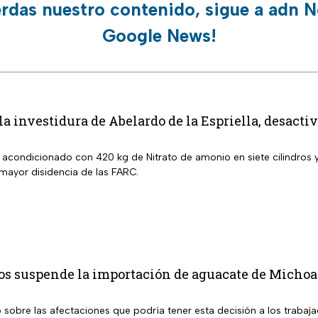
erdas nuestro contenido, sigue a adn N
Google News!
 la investidura de Abelardo de la Espriella, desact
a acondicionado con 420 kg de Nitrato de amonio en siete cilindros
 mayor disidencia de las FARC.
os suspende la importación de aguacate de Michoac
sobre las afectaciones que podría tener esta decisión a los trabaja