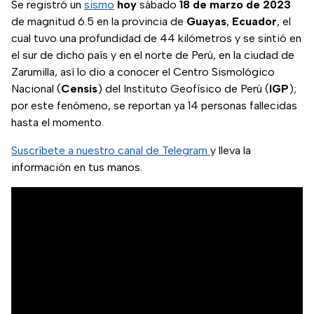
Se registró un
sismo
hoy
sábado
18 de marzo de 2023
de magnitud 6.5 en la provincia de
Guayas
,
Ecuador
, el
cual tuvo una profundidad de 44 kilómetros y se sintió en
el sur de dicho país y en el norte de Perú, en la ciudad de
Zarumilla, así lo dio a conocer el Centro Sismológico
Nacional (
Censis
) del Instituto Geofísico de Perú (
IGP
);
por este fenómeno, se reportan ya 14 personas fallecidas
hasta el momento.
Suscríbete a nuestro canal de Telegram
y lleva la
información en tus manos.