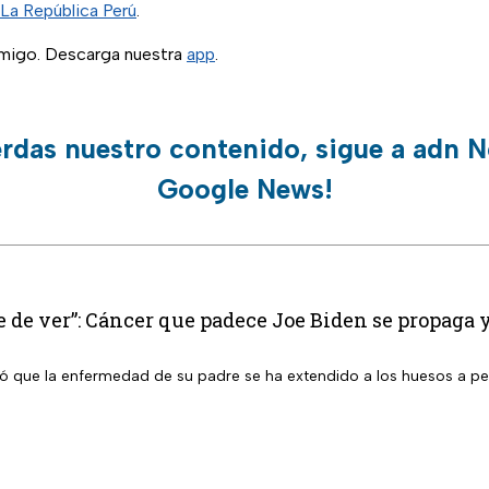
La República Perú
.
migo. Descarga nuestra
app
.
erdas nuestro contenido, sigue a adn N
Google News!
e de ver”: Cáncer que padece Joe Biden se propaga 
ló que la enfermedad de su padre se ha extendido a los huesos a pes