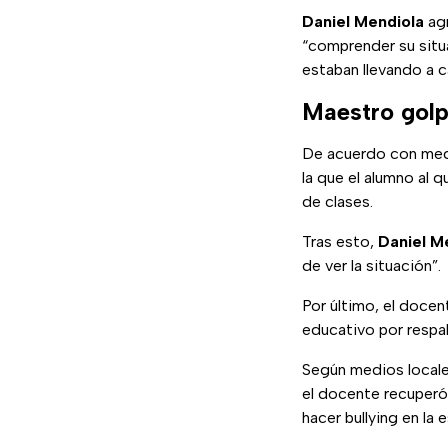
Daniel
Mendiola
agr
“comprender su situa
estaban llevando a c
Maestro golp
De acuerdo con med
la que el alumno al
de clases.
Tras esto,
Daniel
Me
de ver la situación”.
Por último, el doce
educativo por respal
Según medios locales
el docente recuperó
hacer bullying en la 