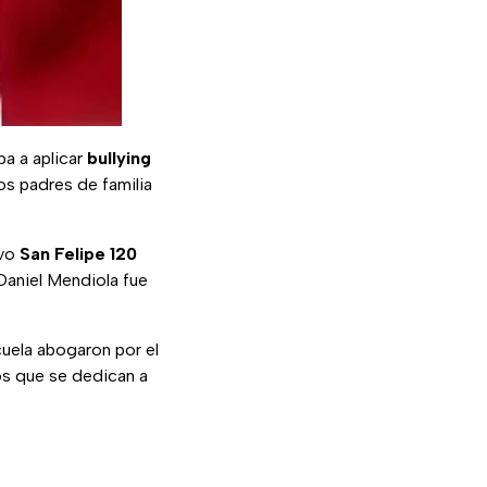
a a aplicar
bullying
os padres de familia
ivo
San Felipe 120
Daniel Mendiola fue
cuela abogaron por el
os que se dedican a