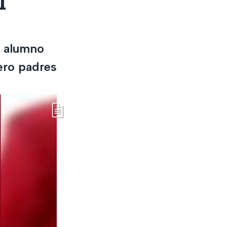
l
l alumno
ero padres