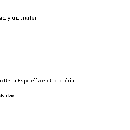
n y un tráiler
o De la Espriella en Colombia
Colombia