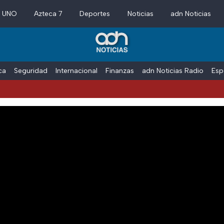
a UNO
Azteca 7
Deportes
Noticias
adn Noticias
ica
Seguridad
Internacional
Finanzas
adn Noticias Radio
Esp