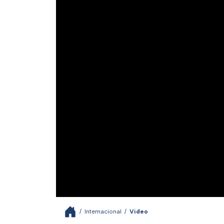
/
Internacional
/
Video