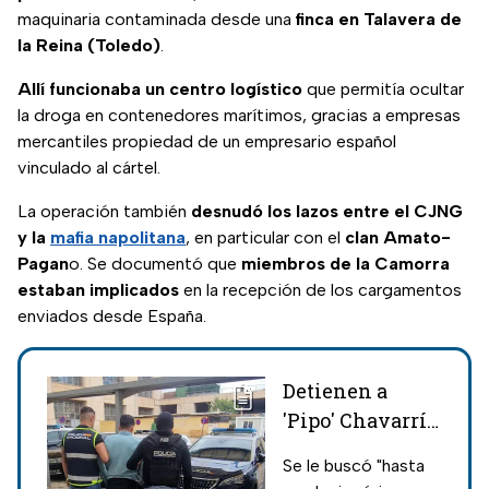
maquinaria contaminada desde una
finca en Talavera de
la Reina (Toledo)
.
Allí funcionaba un centro logístico
que permitía ocultar
la droga en contenedores marítimos, gracias a empresas
mercantiles propiedad de un empresario español
vinculado al cártel.
La operación también
desnudó los lazos entre el CJNG
y la
mafia napolitana
, en particular con el
clan Amato-
Pagan
o. Se documentó que
miembros de la Camorra
estaban implicados
en la recepción de los cargamentos
enviados desde España.
Detienen a
'Pipo' Chavarría,
el narco más
Se le buscó "hasta
buscado en