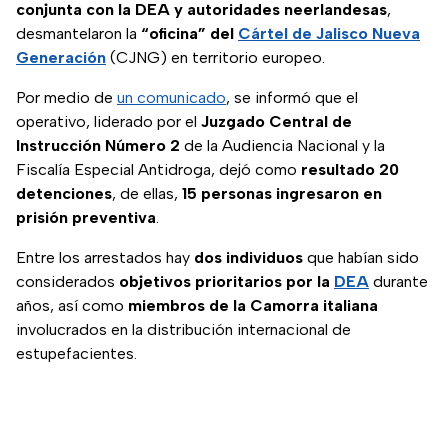
conjunta con la DEA y autoridades neerlandesas
,
desmantelaron la
“oficina” del
Cártel de Jalisco Nueva
Generación
(CJNG) en territorio europeo.
Por medio de
un comunicado
, se informó que el
operativo, liderado por el
Juzgado Central de
Instrucción Número 2
de la Audiencia Nacional y la
Fiscalía Especial Antidroga, dejó como
resultado 20
detenciones
, de ellas,
15 personas ingresaron en
prisión preventiva
.
Entre los arrestados hay
dos individuos
que habían sido
considerados
objetivos prioritarios por la
DEA
durante
años, así como
miembros de la Camorra italiana
involucrados en la distribución internacional de
estupefacientes.