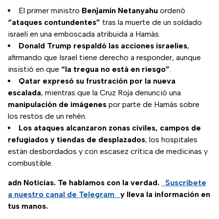
El primer ministro
Benjamín Netanyahu
ordenó
“ataques contundentes”
tras la muerte de un soldado
israelí en una emboscada atribuida a Hamás.
Donald Trump respaldó las acciones israelíes
,
afirmando que Israel tiene derecho a responder, aunque
insistió en que
“la tregua no está en riesgo”
.
Qatar expresó su frustración por la nueva
escalada
, mientras que la Cruz Roja denunció una
manipulación de imágenes
por parte de Hamás sobre
los restos de un rehén.
Los ataques alcanzaron zonas civiles, campos de
refugiados y tiendas de desplazados
; los hospitales
están desbordados y con escasez crítica de medicinas y
combustible.
adn Noticias. Te hablamos con la verdad.
Suscríbete
a nuestro canal de Telegram
y lleva la información en
tus manos.