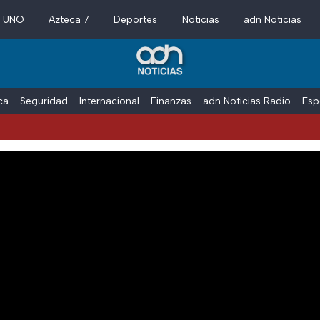
a UNO
Azteca 7
Deportes
Noticias
adn Noticias
ica
Seguridad
Internacional
Finanzas
adn Noticias Radio
Esp