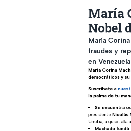
María 
Nobel d
María Corina
fraudes y re
en Venezuela
María Corina Mac
democráticos y su 
Suscríbete a
nuest
la palma de tu man
Se encuentra oc
presidente
Nicolás
Urrutia, a quien ella
Machado fundó 