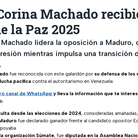
Corina Machado recibió
e la Paz 2025
 Machado lidera la oposición a Maduro,
presión mientras impulsa una transición
.
hado
fue reconocida con este galardón por
su defensa de los
lucha pacífica
contra el autoritarismo en Venezuela.
ro canal de WhatsApp
y lleva la información que te intere
o.
ulta desde las elecciones de 2024
, consideradas amañadas, 
 Maduro
fue declarado ganador frente al candidato opositor
 apoyaba.
la organización Súmate
, fue
diputada en la Asamblea Nacio