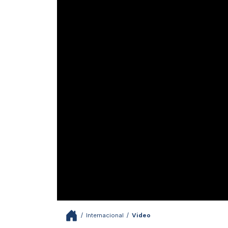
/
Internacional
/
Video