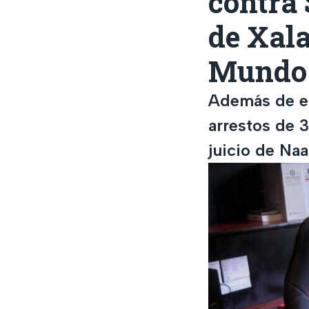
contra 
de Xala
Mundo
Además de es
arrestos de 
juicio de Na