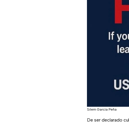
Silem García Peña
De ser declarado cu