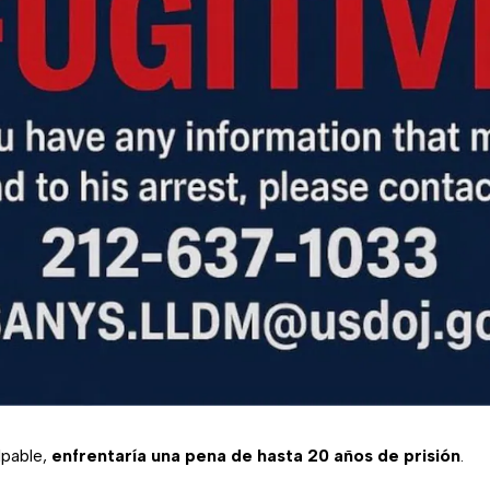
lpable,
enfrentaría una pena de hasta 20 años de prisión
.