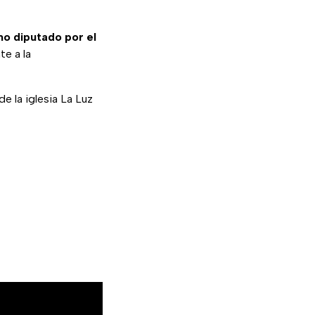
mo diputado por el
te a la
 de la iglesia La Luz