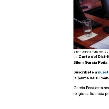
Silem García Peña tiene 
La
Corte del Distr
Silem García Peña
Suscríbete a
nuest
la palma de tu man
García Peña está ac
religiosa, liderada p