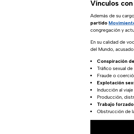
Vínculos con
Además de su cargo
partido
Movimient
congregación y act
En su calidad de vo
del Mundo, acusado d
Conspiración d
Tráfico sexual d
Fraude o coerci
Explotación se
Inducción al viaj
Producción, distr
Trabajo forzado
Obstrucción de la