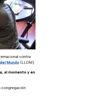
ternacional contra
 del Mundo
(LLDM).
sa, al momento y en
la congregación