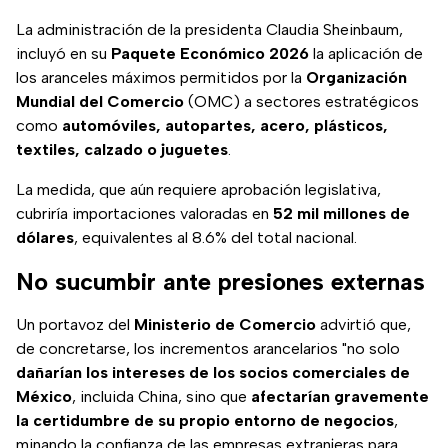
La administración de la presidenta Claudia Sheinbaum,
incluyó en su
Paquete Económico 2026
la aplicación de
los aranceles máximos permitidos por la
Organización
Mundial del Comercio
(OMC) a sectores estratégicos
como
automóviles, autopartes, acero, plásticos,
textiles, calzado o juguetes
.
La medida, que aún requiere aprobación legislativa,
cubriría importaciones valoradas en
52 mil millones de
dólares
, equivalentes al 8.6% del total nacional.
No sucumbir ante presiones externas
Un portavoz del
Ministerio de Comercio
advirtió que,
de concretarse, los incrementos arancelarios "no solo
dañarían los
intereses de los socios comerciales de
México
, incluida China, sino que
afectarían gravemente
la certidumbre de su propio entorno de negocios
,
minando la confianza de las empresas extranjeras para