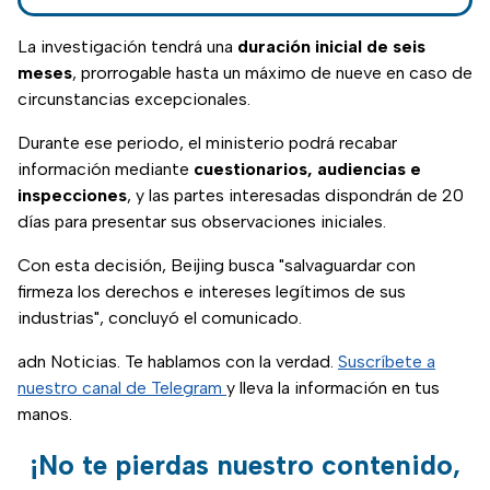
tendrá la respuesta
de Trump a la Unión
La investigación tendrá una
duración inicial de seis
Europea.
meses
, prorrogable hasta un máximo de nueve en caso de
circunstancias excepcionales.
Durante ese periodo, el ministerio podrá recabar
información mediante
cuestionarios, audiencias e
inspecciones
, y las partes interesadas dispondrán de 20
días para presentar sus observaciones iniciales.
Con esta decisión, Beijing busca "salvaguardar con
firmeza los derechos e intereses legítimos de sus
industrias", concluyó el comunicado.
adn Noticias. Te hablamos con la verdad.
Suscríbete a
nuestro canal de Telegram
y lleva la información en tus
manos.
¡No te pierdas nuestro contenido,