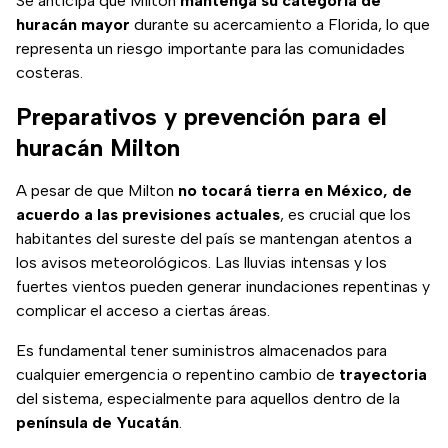
Se anticipa que Milton
mantenga su categoría de
huracán mayor
durante su acercamiento a Florida, lo que
representa un riesgo importante para las comunidades
costeras.
Preparativos y prevención para el
huracán Milton
A pesar de que Milton
no tocará tierra en México, de
acuerdo a las previsiones actuales
, es crucial que los
habitantes del sureste del país se mantengan atentos a
los avisos meteorológicos. Las lluvias intensas y los
fuertes vientos pueden generar inundaciones repentinas y
complicar el acceso a ciertas áreas.
Es fundamental tener suministros almacenados para
cualquier emergencia o repentino cambio de
trayectoria
del sistema, especialmente para aquellos dentro de la
península de Yucatán
.