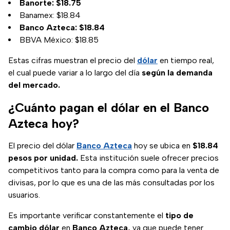
Banorte: $18.75
Banamex: $18.84
Banco Azteca: $18.84
BBVA México: $18.85
Estas cifras muestran el precio del
dólar
en tiempo real,
el cual puede variar a lo largo del día
según la demanda
del mercado.
¿Cuánto pagan el dólar en el Banco
Azteca hoy?
El precio del dólar
Banco Azteca
hoy se ubica en
$18.84
pesos por unidad.
Esta institución suele ofrecer precios
competitivos tanto para la compra como para la venta de
divisas, por lo que es una de las más consultadas por los
usuarios.
Es importante verificar constantemente el
tipo de
cambio dólar
en
Banco Azteca,
ya que puede tener