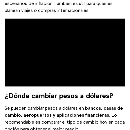
escenarios de inflación. También es útil para quienes
planean viajes o compras internacionales.
¿Dónde cambiar pesos a dólares?
Se pueden cambiar pesos a dólares en
bancos, casas de
cambio, aeropuertos y aplicaciones financieras.
Lo
recomendable es comparar el tipo de cambio hoy en cada
opción para obtener el mejor precio.