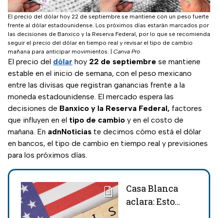
El precio del dólar hoy 22 de septiembre se mantiene con un peso fuerte
frente al dólar estadounidense. Los próximos días estarán marcados por
las decisiones de Banxico y la Reserva Federal, por lo que se recomienda
seguir el precio del dólar en tiempo real y revisar el tipo de cambio
mañana para anticipar movimientos.
|
Canva Pro
El precio del
dólar
hoy
22 de septiembre
se mantiene
estable en el inicio de semana, con el peso mexicano
entre las divisas que registran ganancias frente a la
moneda estadounidense. El mercado espera las
decisiones de
Banxico y la Reserva Federal,
factores
que influyen en el
tipo de cambio
y en el costo de
mañana. En
adnNoticias
te decimos cómo está el dólar
en bancos, el tipo de cambio en tiempo real y previsiones
para los próximos días.
Casa Blanca
aclara: Esto
pasará con el