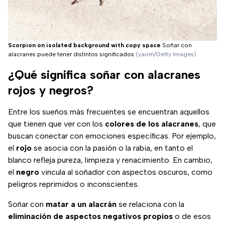
Scorpion on isolated background with copy space
Soñar con
alacranes puede tener distintos significados
(yaom/Getty Images)
¿Qué significa soñar con alacranes
rojos y negros?
Entre los sueños más frecuentes se encuentran aquellos
que tienen que ver con los
colores de los alacranes
, que
buscan conectar con emociones específicas. Por ejemplo,
el
rojo
se asocia con la pasión o la rabia, en tanto el
blanco refleja pureza, limpieza y renacimiento. En cambio,
el
negro
vincula al soñador con aspectos oscuros, como
peligros reprimidos o inconscientes.
Soñar con
matar a un alacrán
se relaciona con la
eliminación de aspectos negativos propios
o de esos