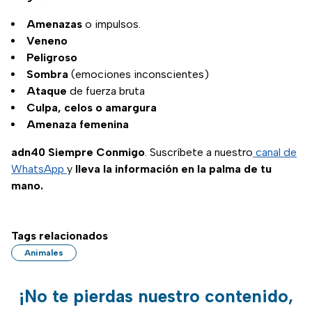
Amenazas
o impulsos.
Veneno
Peligroso
Sombra
(emociones inconscientes)
Ataque
de fuerza bruta
Culpa, celos
o amargura
Amenaza femenina
adn40 Siempre Conmigo
. Suscríbete a nuestro
canal de
WhatsApp
y
lleva la información en la palma de tu
mano.
Tags relacionados
Animales
¡No te pierdas nuestro contenido,