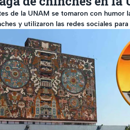
plaga de chinches en l
tes de la UNAM se tomaron con humor la
ches y utilizaron las redes sociales par