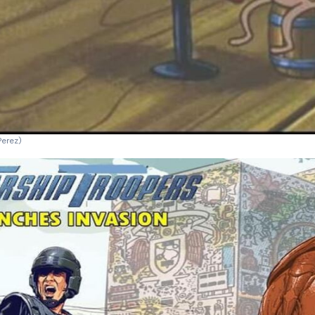
Perez)