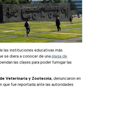
 las instituciones educativas más
ue se diera a conocer de una
plaga de
endan las clases para poder fumigar las
de Veterinaria y Zootecnia
, denunciaron en
ón que fue reportada ante las autoridades