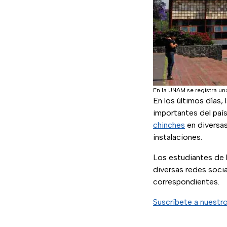
En la UNAM se registra un
En los últimos días, 
importantes del paí
chinches
en diversas
instalaciones.
Los estudiantes de 
diversas redes soci
correspondientes.
Suscríbete a nuestr