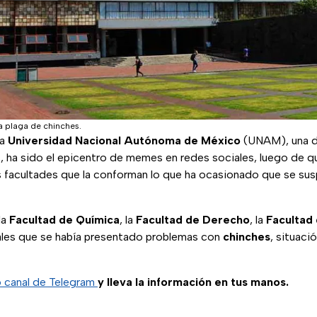
a plaga de chinches.
la
Universidad Nacional Autónoma de México
(UNAM), una de
s, ha sido el epicentro de memes en redes sociales, luego de q
 facultades que la conforman lo que ha ocasionado que se susp
la
Facultad de Química
, la
Facultad de Derecho
, la
Facultad 
ales que se había presentado problemas con
chinches
, situaci
o canal de Telegram
y lleva la información en tus manos.