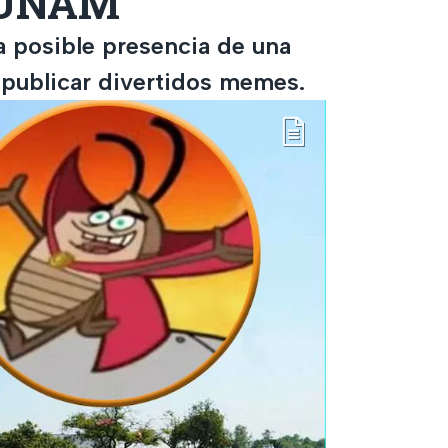
a UNAM
 posible presencia de una
a publicar divertidos memes.