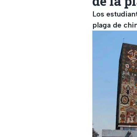
de la 
Los estudian
plaga de chin