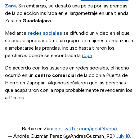
Zara
.
Sin embargo, se desató una pelea por las prendas
de la colección insírada en el largometraje en una tienda
Zara en
Guadalajara
.
Mediante
redes sociales
se difundió un video en el que
se puede apreciar cómo un grupo de mujeres comenzaron
a arrebatarse las prendas. Incluso hasta tiraron los
percheros donde se encontraba la
ropa
.
De acuerdo con los usuarios en redes sociales, el hecho
ocurrió en un
centro comercial
de la colonia Puerta de
Hierro en Zapopan. Algunos señalaron que las personas
que acapararon con la ropa probablemente revenderán los
artículos.
Barbie en Zara
pic.twitter.com/ipchOfy5uA
— Andrés Guzmán Pérez (@AndresGuzman_92)
July 18,