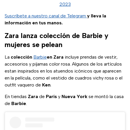
2023
Suscríbete a nuestro canal de Telegram
y lleva la
información en tus manos.
Zara lanza colección de Barbie y
mujeres se pelean
La
colección
Barbie
en Zara
incluye prendas de vestir,
accesorios y pijamas color rosa. Algunos de los artículos
estan inspirados en los atuendos icónicos que aparecen
en la película, como el vestido de cuadros vichy rosa o el
outfit vaquero de
Ken
.
En tiendas
Zara
de
París
y
Nueva York
se montó la casa
de
Barbie
.