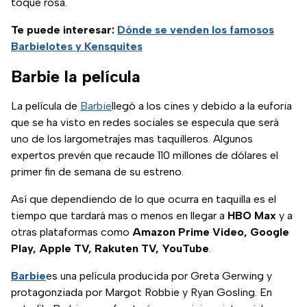
toque rosa.
Te puede interesar:
Dónde se venden los famosos
Barbielotes y Kensquites
Barbie la película
La película de
Barbie
llegó a los cines y debido a la euforia
que se ha visto en redes sociales se especula que será
uno de los largometrajes mas taquilleros. Algunos
expertos prevén que recaude 110 millones de dólares el
primer fin de semana de su estreno.
Así que dependiendo de lo que ocurra en taquilla es el
tiempo que tardará mas o menos en llegar a
HBO Max
y a
otras plataformas como
Amazon Prime Video, Google
Play, Apple TV, Rakuten TV, YouTube
.
Barbie
es una película producida por Greta Gerwing y
protagonziada por Margot Robbie y Ryan Gosling. En