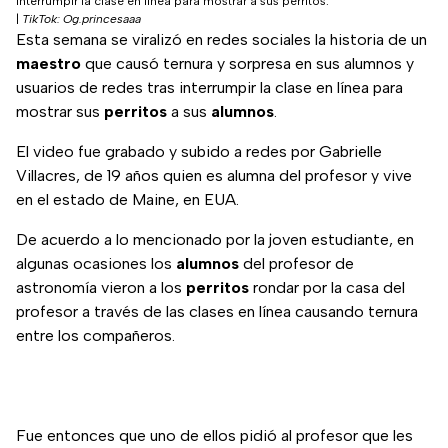
interrumpir la clase en línea para mostrar a sus perritos.
|
TikTok: Og.princesaaa
Esta semana se viralizó en redes sociales la historia de un
maestro
que causó ternura y sorpresa en sus alumnos y
usuarios de redes tras interrumpir la clase en línea para
mostrar sus
perritos
a sus
alumnos
.
El video fue grabado y subido a redes por Gabrielle
Villacres, de 19 años quien es alumna del profesor y vive
en el estado de Maine, en EUA.
De acuerdo a lo mencionado por la joven estudiante, en
algunas ocasiones los
alumnos
del profesor de
astronomía vieron a los
perritos
rondar por la casa del
profesor a través de las clases en línea causando ternura
entre los compañeros.
Fue entonces que uno de ellos pidió al profesor que les