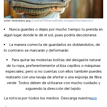
suter-doblados.jpg
(CentralITAlliance/Getty Images/iStockphoto)
Nunca guardes o dejes por mucho tiempo tu prenda en
algún lugar donde le dé el sol, pues podría decolorarse.
La manera correcta de guardarlos es doblandolos, de
lo contrario se marcarán y deformarán.
Para quitar las molestas bolitas del desgaste natural
de tu ropa, preferentemente utiliza cepillos o máquinas
especiales; pero si no cuentas con ellos también puedes
realizarlo con una navaja de afeitar o una esponja de fibra
verde. Todos deben de utilizarse con mucho cuidado y
siguiendo la dirección del tejido.
La noticia por todos los medios. Descarga nuestra
app