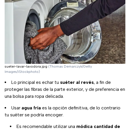
sueter-lavar-lavodora.jpg
(Thomas Demarczyk/Getty
Images/iStockphoto)
Lo principal es echar tu
suéter al revés
, a fin de
proteger las fibras de la parte exterior, y de preferencia en
una bolsa para ropa delicada.
Usar
agua fría
es la opción definitiva, de lo contrario
tu suéter se podría encoger.
Es recomendable utilizar una
módica cantidad de