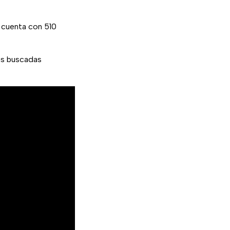
 cuenta con 510
ás buscadas