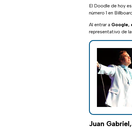
El Doodle de hoy e
número 1 en Billboar
Al entrar a
Google, 
representativo de la
Juan Gabriel