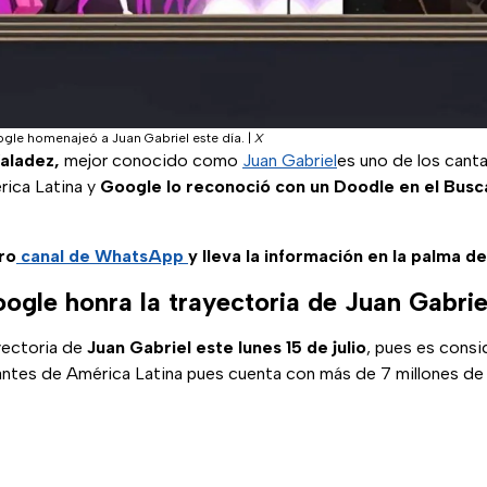
le homenajeó a Juan Gabriel este día.
|
X
aladez,
mejor conocido como
Juan Gabriel
es uno de los cant
ica Latina y
Google lo reconoció con un Doodle en el Bus
ro
canal de WhatsApp
y lleva la información en la palma d
ogle honra la trayectoria de Juan Gabrie
yectoria de
Juan Gabriel este lunes 15 de julio
, pues es consi
antes de América Latina pues cuenta con más de 7 millones de