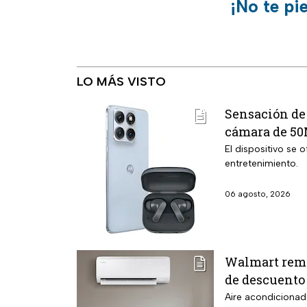
¡No te pi
LO MÁS VISTO
Sensación de 
cámara de 50
El dispositivo se
entretenimiento.
06 agosto, 2026
Walmart remat
de descuento
Aire acondicionad