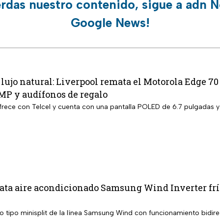
erdas nuestro contenido, sigue a adn N
Google News!
lujo natural: Liverpool remata el Motorola Edge 
MP y audífonos de regalo
 ofrece con Telcel y cuenta con una pantalla POLED de 6.7 pulgadas 
a aire acondicionado Samsung Wind Inverter frío 
o tipo minisplit de la línea Samsung Wind con funcionamiento bidire