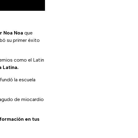
r Noa Noa
que
bó su primer éxito
emios como el Latin
 Latina.
fundó la escuela
 agudo de miocardio
información en tus