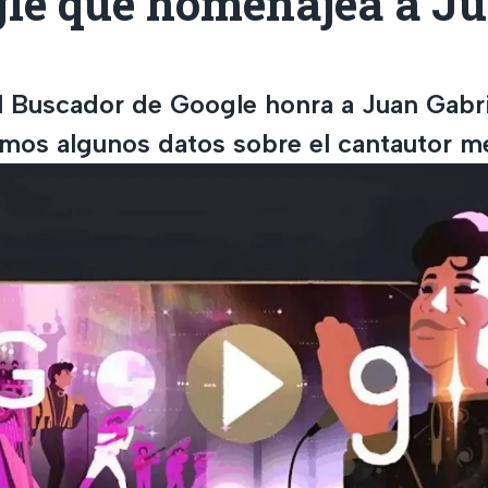
gle que homenajea a J
l Buscador de Google honra a Juan Gabrie
amos algunos datos sobre el cantautor m