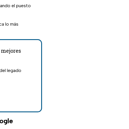
zando el puesto
ca lo más
 mejores
del legado
ogle