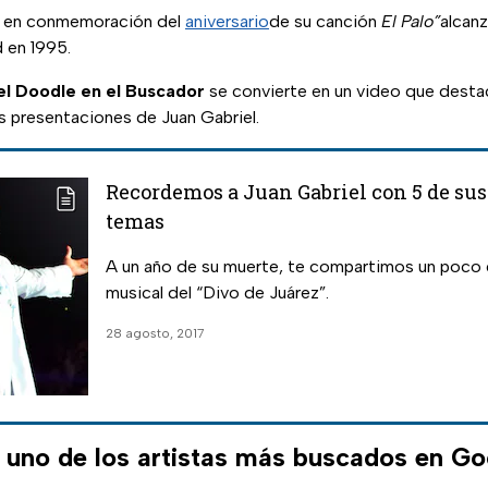
s en conmemoración del
aniversario
de su canción
El Palo”
alcan
d en 1995.
el Doodle en el Buscador
se convierte en un video que desta
s presentaciones de Juan Gabriel.
Recordemos a Juan Gabriel con 5 de sus
temas
A un año de su muerte, te compartimos un poco 
musical del “Divo de Juárez”.
28 agosto, 2017
, uno de los artistas más buscados en Go