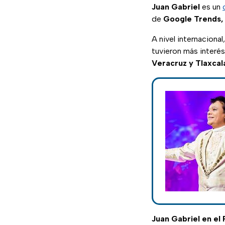
Juan Gabriel
es un
de
Google Trends,
A nivel internacional
tuvieron más interés
Veracruz y Tlaxcal
Juan Gabriel en el 