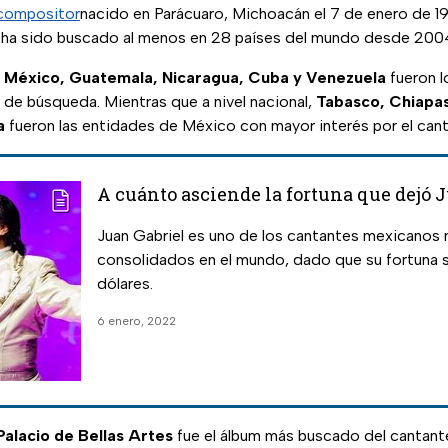
compositor
nacido en Parácuaro, Michoacán el 7 de enero de 1
ha sido buscado al menos en 28 países del mundo desde 200
,
México, Guatemala, Nicaragua, Cuba y Venezuela
fueron l
 de búsqueda. Mientras que a nivel nacional,
Tabasco, Chiapas
a
fueron las entidades de México con mayor interés por el cant
A cuánto asciende la fortuna que dejó 
Juan Gabriel es uno de los cantantes mexicanos 
consolidados en el mundo, dado que su fortuna 
dólares.
6 enero, 2022
Palacio de Bellas Artes
fue el álbum más buscado del cantan