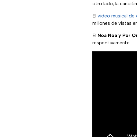
otro lado, la canció
El
video musical de
millones de vistas e
El
Noa Noa y Por Q
respectivamente.