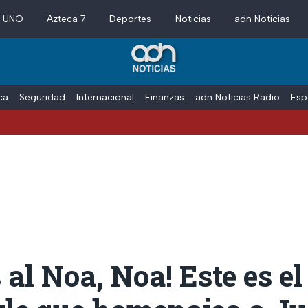
a UNO
Azteca 7
Deportes
Noticias
adn Noticias
ica
Seguridad
Internacional
Finanzas
adn Noticias Radio
Esp
al Noa, Noa! Este es el