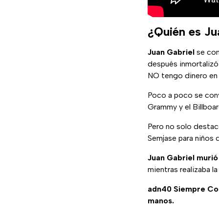
¿Quién es Ju
Juan Gabriel
se com
después inmortalizó
NO tengo dinero en 
Poco a poco se conv
Grammy y el Billboa
Pero no solo destac
Semjase para niños 
Juan Gabriel murió
mientras realizaba l
adn40 Siempre Co
manos.