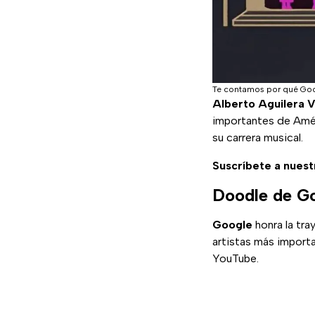
Te contamos por qué Goog
Alberto Aguilera V
importantes de Amér
su carrera musical.
Suscríbete a nuest
Doodle de Go
Google
honra la tra
artistas más import
YouTube.