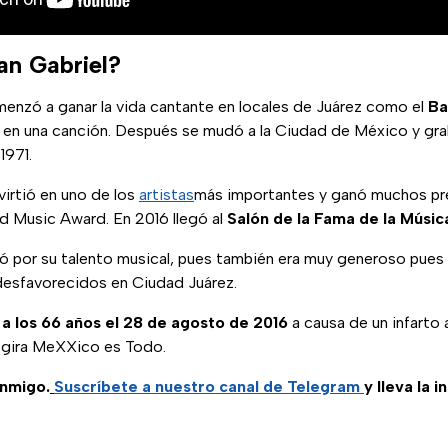
an Gabriel?
enzó a ganar la vida cantante en locales de Juárez como el
Ba
 en una canción. Después se mudó a la Ciudad de México y gra
1971.
irtió en uno de los
artistas
más importantes y ganó muchos pr
rd Music Award. En 2016 llegó al
Salón de la Fama de la Música
ó por su talento musical, pues también era muy generoso pues 
desfavorecidos en Ciudad Juárez.
 a los 66 años el 28 de agosto de 2016
a causa de un infarto
a gira MeXXico es Todo.
nmigo.
Suscríbete a nuestro canal de Telegram
y lleva la 