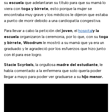
su
escuela
que adelantaran su título para que su mamá lo
viera con
toga y birrete
, esto porque la mujer se
encontraba muy grave y los médicos le dijeron que estaba
a punto de morir debido a una cardiopatía congestiva.
Para llevar a cabo la petición del
joven
, el
hospital
y la
escuela
organizaron la ceremonia, por lo que, con su
toga
y birrete, Woodrum
le mostró a su mamá que ya era un
graduado y le agradeció por los esfuerzos que hizo junto
con él para ese logro.
Stacie Scyrkels
, la orgullosa
madre del estudiante
, le
había comentado a la enfermera que solo quería poder
llegar a mayo para poder ver graduarse a su
hijo menor.