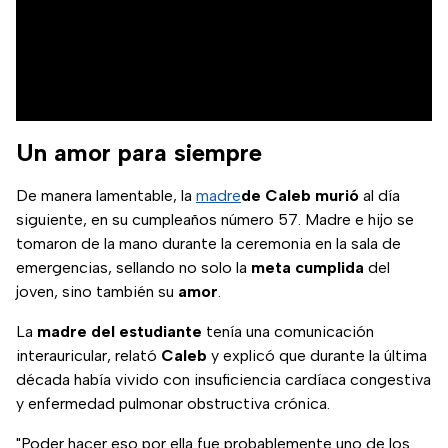
Un amor para siempre
De manera lamentable, la
madre
de Caleb murió
al día
siguiente, en su cumpleaños número 57. Madre e hijo se
tomaron de la mano durante la ceremonia en la sala de
emergencias, sellando no solo la
meta cumplida
del
joven, sino también su
amor
.
La
madre del estudiante
tenía una comunicación
interauricular, relató
Caleb
y explicó que durante la última
década había vivido con insuficiencia cardíaca congestiva
y enfermedad pulmonar obstructiva crónica.
"Poder hacer eso por ella fue probablemente uno de los