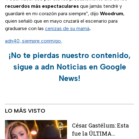
recuerdos más espectaculares
que jamás tendré y
guardaré en mi corazón para siempre", dijo
Woodrum
,
quien señaló que en mayo cruzará el escenario para
graduarse con las
cenizas de su mamá
.
adn40, siempre conmigo.
¡No te pierdas nuestro contenido,
sigue a adn Noticias en Google
News!
LO MÁS VISTO
César Gastélum: Esta
fue la ÚLTIMA