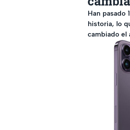
cambia
Han pasado 1
historia, lo 
cambiado el 