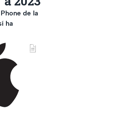
 a 2023
iPhone de la
sí ha