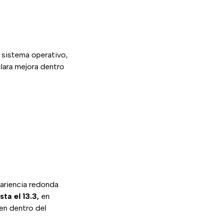
l sistema operativo,
lara mejora dentro
pariencia redonda
sta el 13.3,
en
uen dentro del