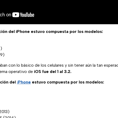
ción del iPhone estuvo compuesta por los modelos:
)
09)
n con lo básico de los celulares y sin tener aún la tan espera
tema operativo de
iOS fue del 1 al 3.2.
ción del
i
Phone
estuvo compuesta por los modelos:
2013)
S (2014)