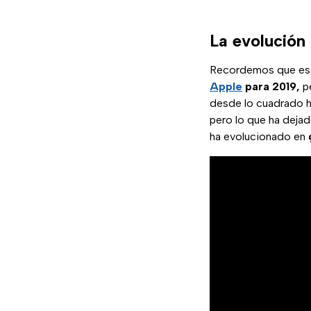
La evolución 
Recordemos que este
Apple
para 2019,
pe
desde lo cuadrado h
pero lo que ha dejad
ha evolucionado en