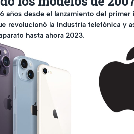
do los modelos de 2007
6 años desde el lanzamiento del primer 
que revolucionó la industria telefónica y a
aparato hasta ahora 2023.