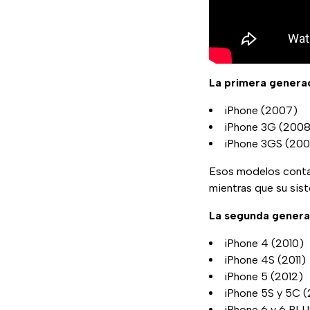
La primera genera
iPhone (2007)
iPhone 3G (2008
iPhone 3GS (20
Esos modelos contaba
mientras que su sis
La segunda genera
iPhone 4 (2010)
iPhone 4S (2011)
iPhone 5 (2012)
iPhone 5S y 5C (
iPhone 6 y 6 PLU