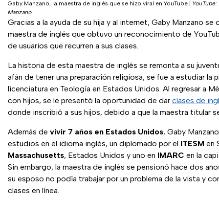
Gaby Manzano, la maestra de inglés que se hizo viral en YouTube
|
YouTube:
Manzano
Gracias a la ayuda de su hija y al internet, Gaby Manzano se c
maestra de inglés que obtuvo un reconocimiento de YouTub
de usuarios que recurren a sus clases.
La historia de esta maestra de inglés se remonta a su juvent
afán de tener una preparación religiosa, se fue a estudiar la p
licenciatura en Teología en Estados Unidos. Al regresar a M
con hijos, se le presentó la oportunidad de dar
clases de ing
donde inscribió a sus hijos, debido a que la maestra titular s
Además de
vivir 7 años en Estados Unidos
, Gaby Manzano
estudios en el idioma inglés, un diplomado por el
ITESM
en S
Massachusetts
, Estados Unidos y uno en
IMARC
en la cap
Sin embargo, la maestra de inglés se pensionó hace dos añ
su esposo no podía trabajar por un problema de la vista y c
clases en línea.