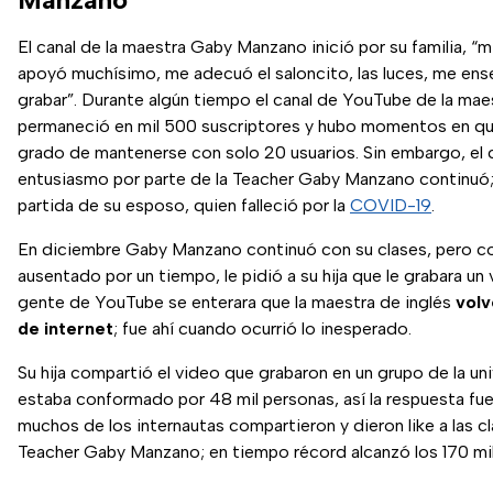
El canal de la maestra Gaby Manzano inició por su familia, 
apoyó muchísimo, me adecuó el saloncito, las luces, me e
grabar”. Durante algún tiempo el canal de YouTube de la mae
permaneció en mil 500 suscriptores y hubo momentos en q
grado de mantenerse con solo 20 usuarios. Sin embargo, el
entusiasmo por parte de la Teacher Gaby Manzano continuó; 
partida de su esposo, quien falleció por la
COVID-19
.
En diciembre Gaby Manzano continuó con su clases, pero c
ausentado por un tiempo, le pidió a su hija que le grabara un 
gente de YouTube se enterara que la maestra de inglés
volv
de internet
; fue ahí cuando ocurrió lo inesperado.
Su hija compartió el video que grabaron en un grupo de la uni
estaba conformado por 48 mil personas, así la respuesta fu
muchos de los internautas compartieron y dieron like a las cl
Teacher Gaby Manzano; en tiempo récord alcanzó los 170 mi