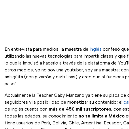
En entrevista para medios, la maestra de
inglés
confesó que 
utilizando las nuevas tecnologías para impartir clases y que 
lo que la impulsó a hacerlo a través de la plataforma de YouT
otros medios, yo no soy una youtuber, soy una maestra; con
antigüita (con pizarrón y cartulinas) y creo que sí funciona 
paso”.
Actualmente la Teacher Gaby Manzano ya tiene su placa de c
seguidores y la posibilidad de monetizar su contenido; el
ca
de inglés cuenta con
más de 450 mil suscriptores
, con es
todas las edades; su conocimiento
no se limita a México
p
tiene usuarios de Perú, Bolivia, Chile, Argentina, Ecuador, 