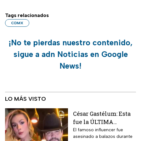
Tags relacionados
CDMX
¡No te pierdas nuestro contenido,
sigue a adn Noticias en Google
News!
LO MÁS VISTO
César Gastélum: Esta
fue la ÚLTIMA
publicación del
El famoso influencer fue
asesinado a balazos durante
influencer en redes