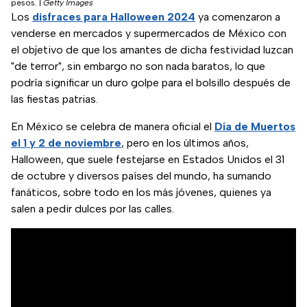
pesos.
|
Getty Images
Los
disfraces para Halloween 2024
ya comenzaron a
venderse en mercados y supermercados de México con
el objetivo de que los amantes de dicha festividad luzcan
"de terror", sin embargo no son nada baratos, lo que
podría significar un duro golpe para el bolsillo después de
las fiestas patrias.
En México se celebra de manera oficial el
Día de Muertos
el 1 y 2 de noviembre
, pero en los últimos años,
Halloween, que suele festejarse en Estados Unidos el 31
de octubre y diversos países del mundo, ha sumando
fanáticos, sobre todo en los más jóvenes, quienes ya
salen a pedir dulces por las calles.