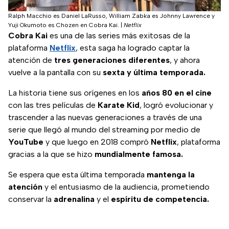
Ralph Macchio es Daniel LaRusso, William Zabka es Johnny Lawrence y
Yuji Okumoto es Chozen en Cobra Kai.
|
Netflix
Cobra Kai
es una de las series más exitosas de la
plataforma
Netflix
, esta saga ha logrado captar la
atención de
tres generaciones diferentes
, y ahora
vuelve a la pantalla con su
sexta y última temporada.
La historia tiene sus orígenes en los
años 80 en el cine
con las tres películas de
Karate Kid
, logró evolucionar y
trascender a las nuevas generaciones a través de una
serie que llegó al mundo del streaming por medio de
YouTube
y que luego en 2018 compró
Netflix
, plataforma
gracias a la que se hizo
mundialmente famosa.
Se espera que esta última temporada
mantenga la
atención
y el entusiasmo de la audiencia, prometiendo
conservar la
adrenalina
y el
espíritu de competencia.