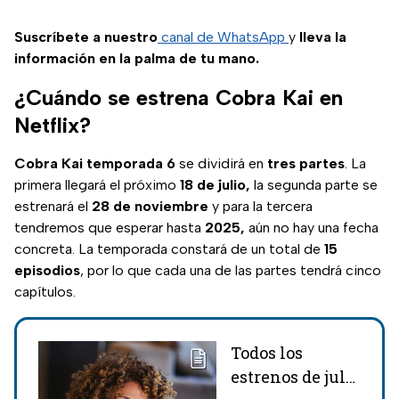
Suscríbete a nuestro
canal de WhatsApp
y
lleva la
información en la palma de tu mano.
¿Cuándo se estrena Cobra Kai en
Netflix?
Cobra Kai temporada 6
se dividirá en
tres partes
. La
primera llegará el próximo
18 de julio,
la segunda parte se
estrenará el
28 de noviembre
y para la tercera
tendremos que esperar hasta
2025,
aún no hay una fecha
concreta. La temporada constará de un total de
15
episodios
, por lo que cada una de las partes tendrá cinco
capítulos.
Todos los
estrenos de julio