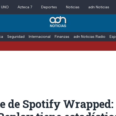
a UNO
Azteca 7
Deportes
Noticias
adn Noticias
ica
Seguridad
Internacional
Finanzas
adn Noticias Radio
Esp
te de Spotify Wrapped: