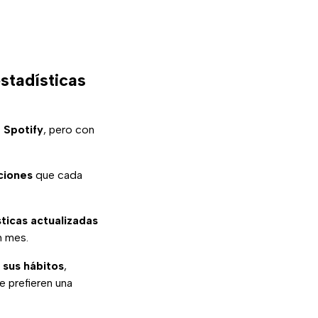
stadísticas
 Spotify
, pero con
aciones
que cada
ticas actualizadas
n mes.
 sus hábitos
,
 prefieren una