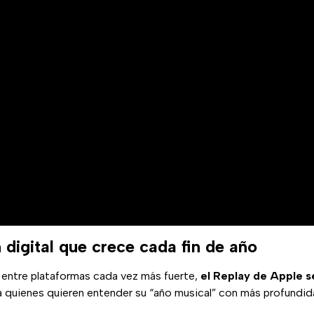
 digital que crece cada fin de año
entre plataformas cada vez más fuerte,
el Replay de Apple 
 quienes quieren entender su “año musical” con más profundid