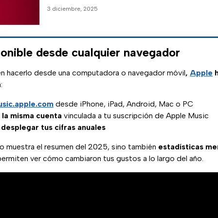
3 diciembre, 2025
onible desde cualquier navegador
ren hacerlo desde una computadora o navegador móvil
,
Apple
h
:
usic.apple.com
desde iPhone, iPad, Android, Mac o PC
n la misma cuenta
vinculada a tu suscripción de Apple Music
 desplegar tus cifras anuales
lo muestra el resumen del 2025, sino también
estadísticas me
ermiten ver cómo cambiaron tus gustos a lo largo del año.