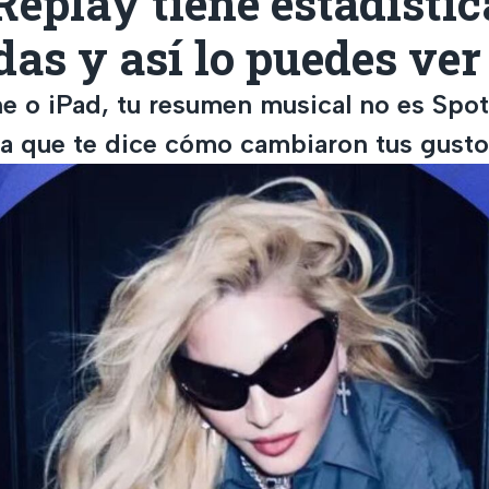
eplay tiene estadísti
das y así lo puedes ver
ne o iPad, tu resumen musical no es Spot
ta que te dice cómo cambiaron tus gust