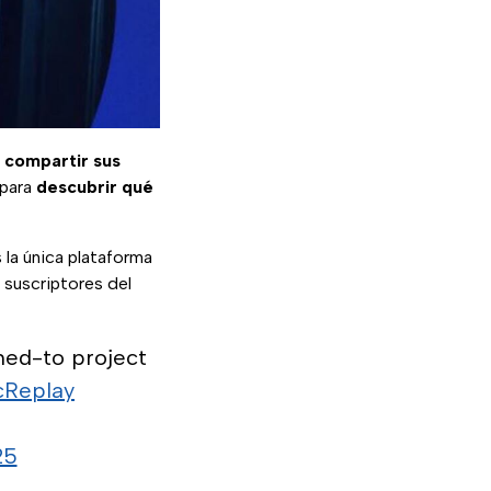
 compartir sus
 para
descubrir qué
 la única plataforma
 suscriptores del
ned-to project
Replay
25