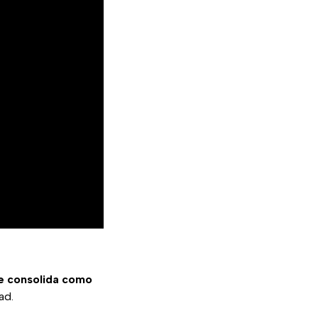
se consolida como
ad.