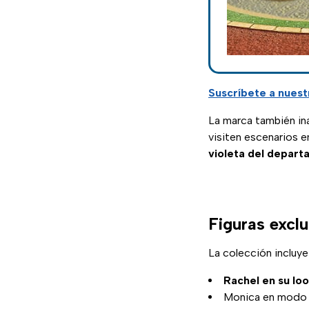
Suscríbete a nuest
La marca también in
visiten escenarios 
violeta del depar
Figuras excl
La colección incluy
Rachel en su lo
Monica en modo 