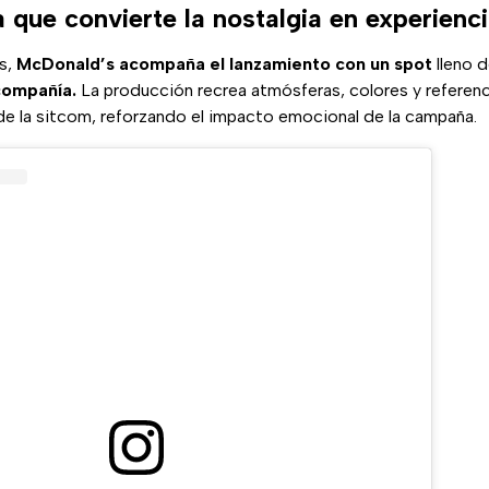
que convierte la nostalgia en experienc
as,
McDonald’s acompaña el lanzamiento con un spot
lleno d
compañía.
La producción recrea atmósferas, colores y referen
de la sitcom, reforzando el impacto emocional de la campaña.