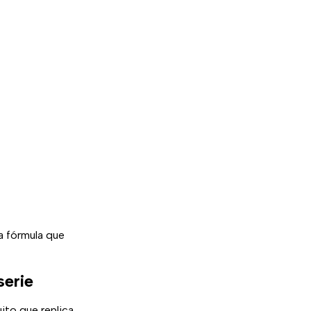
a fórmula que
serie
ito que replica