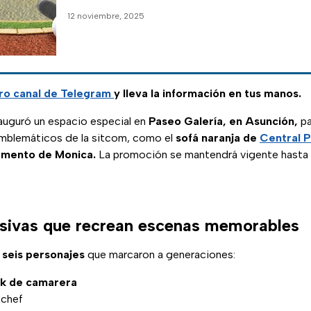
12 noviembre, 2025
ro canal de Telegram
y lleva la información en tus manos.
auguró un espacio especial en
Paseo Galería, en Asunción,
pa
emblemáticos de la sitcom, como el
sofá naranja de
Central 
tamento de Monica.
La promoción se mantendrá vigente hasta 
usivas que recrean escenas memorables
e
seis personajes
que marcaron a generaciones:
ok de camarera
chef