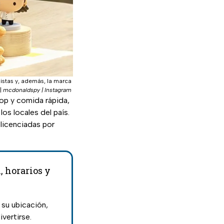
stas y, además, la marca
|
mcdonaldspy | Instagram
op y comida rápida,
os locales del país.
 licenciadas por
 horarios y
su ubicación,
ivertirse.