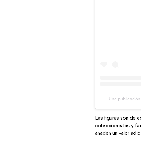
Una publicació
Las figuras son de e
coleccionistas y fa
añaden un valor adic