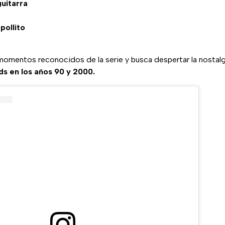
uitarra
pollito
omentos reconocidos de la serie y busca despertar la nostalg
ds en los años 90 y 2000.