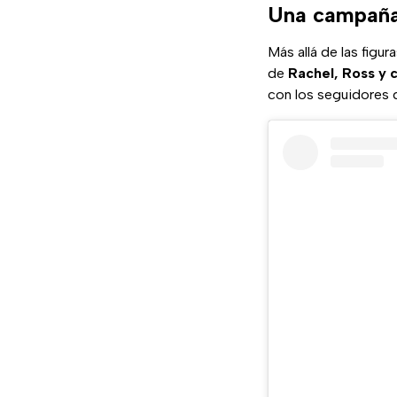
Una campaña 
Más allá de las figur
de
Rachel, Ross y 
con los seguidores 