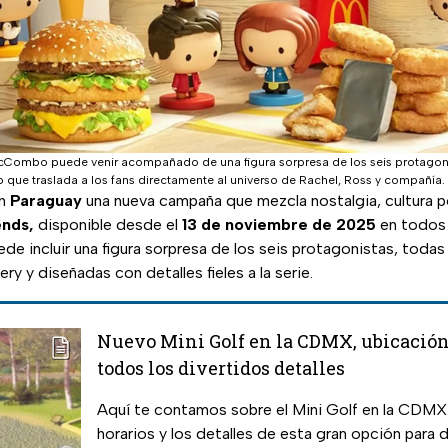
McCombo puede venir acompañado de una figura sorpresa de los seis protagoni
 que traslada a los fans directamente al universo de Rachel, Ross y compañía.
en
Paraguay
una nueva campaña que mezcla nostalgia, cultura p
ends,
disponible desde el
13 de noviembre de 2025
en todos l
de incluir una figura sorpresa de los seis protagonistas, todas
ry y diseñadas con detalles fieles a la serie.
Nuevo Mini Golf en la CDMX, ubicación,
todos los divertidos detalles
Aquí te contamos sobre el Mini Golf en la CDMX 
horarios y los detalles de esta gran opción para d