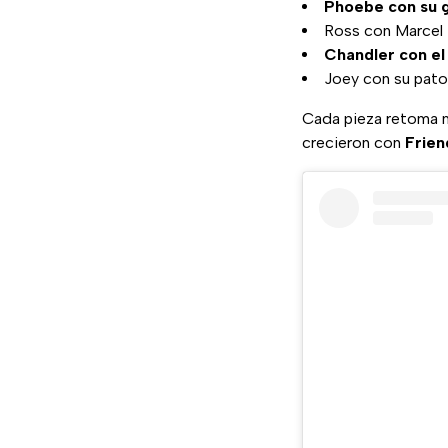
Phoebe con su g
Ross con Marcel
Chandler con el 
Joey con su pato
Cada pieza retoma m
crecieron con
Frien