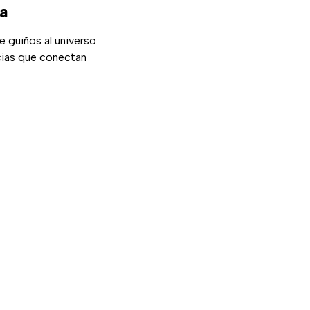
ia
e guiños al universo
cias que conectan