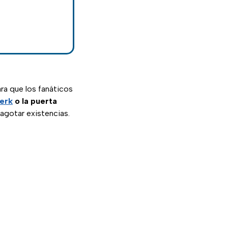
ra que los fanáticos
Perk
o la puerta
agotar existencias.