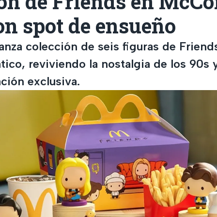
ión de Friends en McC
on spot de ensueño
anza colección de seis figuras de Friend
tico, reviviendo la nostalgia de los 90s
ción exclusiva.